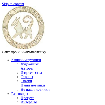
Skip to content
Сайт про книжку-картинку
Книжки-картинки
Художники
Авторы
Издательства
Страны
Сказки
Наши новинки
Не наши новинки
Разговоры
Процесс
Интервью