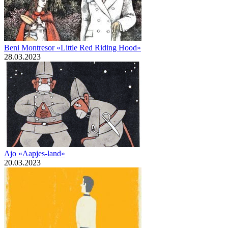
Beni Montresor «Little Red Riding Hood»
28.03.2023
Ajo «Aapjes-land»
20.03.2023