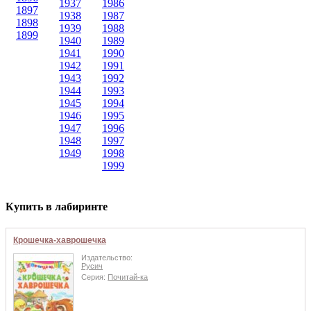
1937
1986
1897
1938
1987
1898
1939
1988
1899
1940
1989
1941
1990
1942
1991
1943
1992
1944
1993
1945
1994
1946
1995
1947
1996
1948
1997
1949
1998
1999
Купить в лабиринте
Крошечка-хаврошечка
Издательство:
Русич
Серия:
Почитай-ка