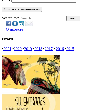
Search for:
Search
О проекте
Итоги
▫
2021
▫
2020
▫
2019
▫
2018
▫
2017
▫
2016
▫
2015