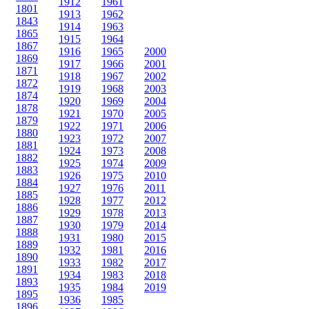
1912
1961
1801
1913
1962
1843
1914
1963
1865
1915
1964
1867
1916
1965
2000
1869
1917
1966
2001
1871
1918
1967
2002
1872
1919
1968
2003
1874
1920
1969
2004
1878
1921
1970
2005
1879
1922
1971
2006
1880
1923
1972
2007
1881
1924
1973
2008
1882
1925
1974
2009
1883
1926
1975
2010
1884
1927
1976
2011
1885
1928
1977
2012
1886
1929
1978
2013
1887
1930
1979
2014
1888
1931
1980
2015
1889
1932
1981
2016
1890
1933
1982
2017
1891
1934
1983
2018
1893
1935
1984
2019
1895
1936
1985
1896