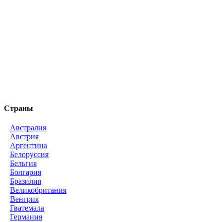
Страны
Австралия
Австрия
Аргентина
Белоруссия
Бельгия
Болгария
Бразилия
Великобритания
Венгрия
Гватемала
Германия