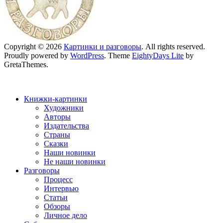
Copyright © 2026
Картинки и разговоры
. All rights reserved.
Proudly powered by
WordPress
. Theme
EightyDays Lite
by
GretaThemes.
Книжки-картинки
Художники
Авторы
Издательства
Страны
Сказки
Наши новинки
Не наши новинки
Разговоры
Процесс
Интервью
Статьи
Обзоры
Личное дело