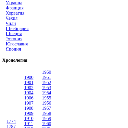
Украина
Франция
Хорватия
Чехия
Чили
Швейцария
Швеция
Эстония
Югославия
Япония
Хронология
1950
1900
1951
1901
1952
1902
1953
1904
1954
1906
1955
1907
1956
1908
1957
1909
1958
1910
1959
1774
1911
1960
1787