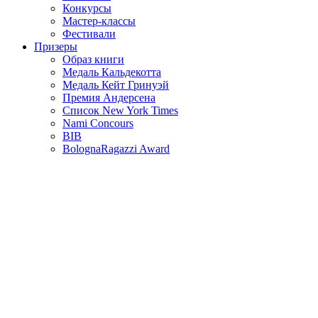
Конкурсы
Мастер-классы
Фестивали
Призеры
Образ книги
Медаль Кальдекотта
Медаль Кейт Гринуэй
Премия Андерсена
Список New York Times
Nami Concours
BIB
BolognaRagazzi Award