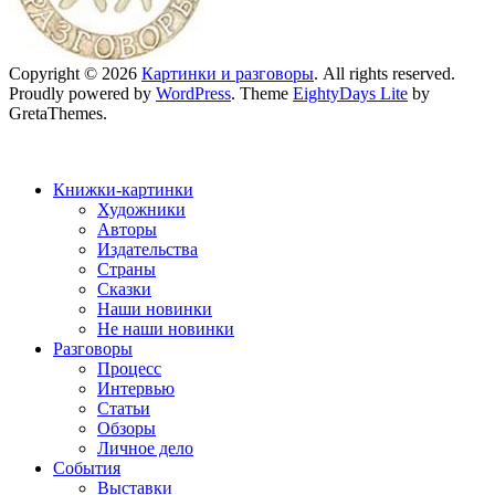
Copyright © 2026
Картинки и разговоры
. All rights reserved.
Proudly powered by
WordPress
. Theme
EightyDays Lite
by
GretaThemes.
Книжки-картинки
Художники
Авторы
Издательства
Страны
Сказки
Наши новинки
Не наши новинки
Разговоры
Процесс
Интервью
Статьи
Обзоры
Личное дело
События
Выставки