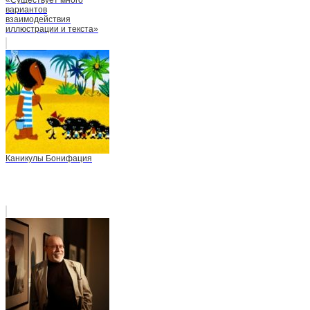
«Существует много
вариантов
взаимодействия
иллюстрации и текста»
Каникулы Бонифация