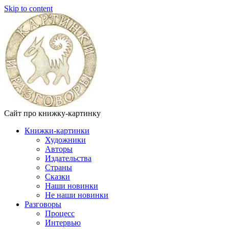
Skip to content
Сайт про книжку-картинку
Книжки-картинки
Художники
Авторы
Издательства
Страны
Сказки
Наши новинки
Не наши новинки
Разговоры
Процесс
Интервью