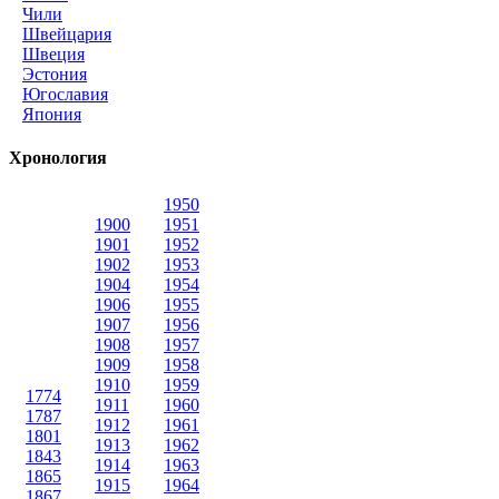
Чили
Швейцария
Швеция
Эстония
Югославия
Япония
Хронология
1950
1900
1951
1901
1952
1902
1953
1904
1954
1906
1955
1907
1956
1908
1957
1909
1958
1910
1959
1774
1911
1960
1787
1912
1961
1801
1913
1962
1843
1914
1963
1865
1915
1964
1867