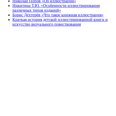
Николай Попов «Об иллюстрации»
Никитина Т.Ю. «Особенности иллюстрирования
различных типов изданий»
Борис Дехтерёв «Что такое книжная иллюстрация»
Краткая история детской иллюстрированной книги и
искусство визуального повествования