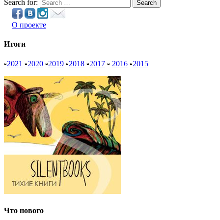
Search for:
Search
О проекте
Итоги
▫
2021
▫
2020
▫
2019
▫
2018
▫
2017
▫
2016
▫
2015
Что нового