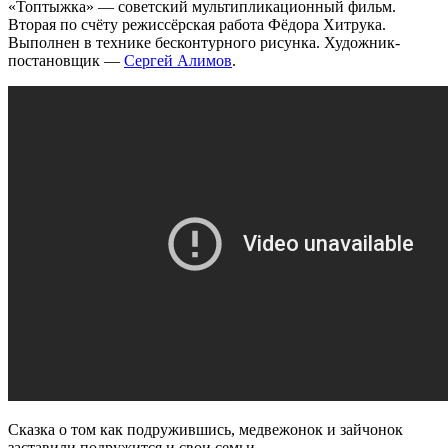
«Топтыжка» — советский мультипликационный фильм.
Вторая по счёту режиссёрская работа Фёдора Хитрука.
Выполнен в технике бесконтурного рисунка. Художник-
постановщик —
Сергей Алимов
.
Сказка о том как подружившись, медвежонок и зайчонок
заставили подружится и свои семьи.