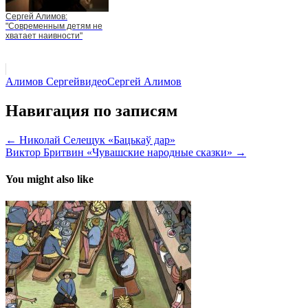
Сергей Алимов:
"Современным детям не
хватает наивности"
Алимов Сергей
видео
Сергей Алимов
Навигация по записям
← Николай Селещук «Бацькаў дар»
Виктор Бритвин «Чувашские народные сказки» →
You might also like