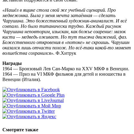
«Нашёл в ящике стола свой же учебный сценарий. Про
медвежонка. Была у меня мечта затаённая — сделать
Чарушина. Это божественный художник-анималист. И всё
совпало. Но было титанически трудно. Каждый рисунок
Чарушина неповторим, изыскан, как божье озарение: мазок
кисти — медведь оживает. Но тут тысяча движений, фаз.
Божественного откровения в «потоке» не скроишь. Чарушин
оказался лишь отчасти похож. Но всё-таки какой-то момент
волшебства сохранился».
Ф.Хитрук
Награды
1964 — Бронзовый Лев Сан-Марко на XXV МКФ в Венеции.
1964 — Приз на VI МКФ фильмов для детей и юношества в
Венеции (Италия).
Смотрите также