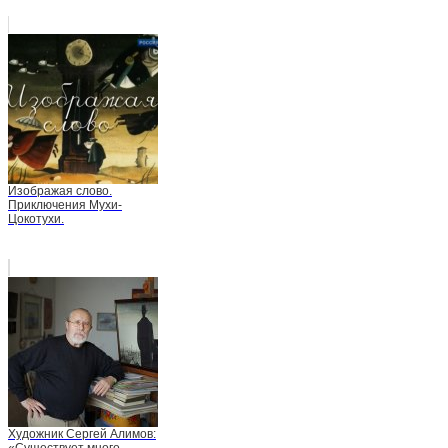
Изображая слово.
Приключения Мухи-
Цокотухи.
Художник Сергей Алимов: