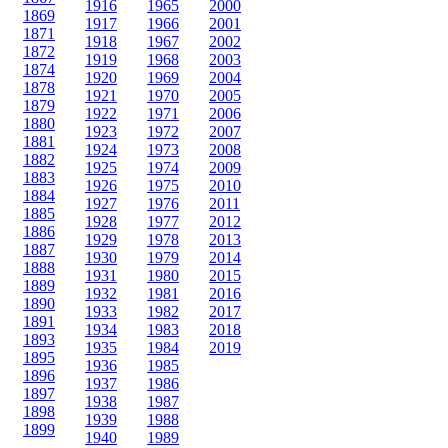
1916
1965
2000
1869
1917
1966
2001
1871
1918
1967
2002
1872
1919
1968
2003
1874
1920
1969
2004
1878
1921
1970
2005
1879
1922
1971
2006
1880
1923
1972
2007
1881
1924
1973
2008
1882
1925
1974
2009
1883
1926
1975
2010
1884
1927
1976
2011
1885
1928
1977
2012
1886
1929
1978
2013
1887
1930
1979
2014
1888
1931
1980
2015
1889
1932
1981
2016
1890
1933
1982
2017
1891
1934
1983
2018
1893
1935
1984
2019
1895
1936
1985
1896
1937
1986
1897
1938
1987
1898
1939
1988
1899
1940
1989