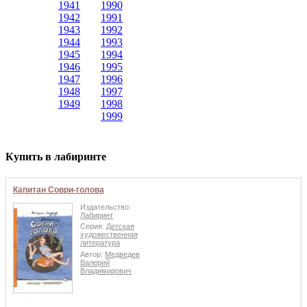
1941
1990
1942
1991
1943
1992
1944
1993
1945
1994
1946
1995
1947
1996
1948
1997
1949
1998
1999
Купить в лабиринте
Капитан Соври-голова
Издательство:
Лабиринт
Серия:
Детская
художественная
литература
Автор:
Медведев
Валерий
Владимирович