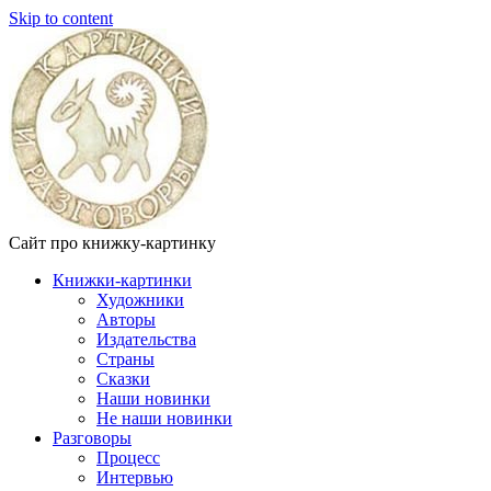
Skip to content
Сайт про книжку-картинку
Книжки-картинки
Художники
Авторы
Издательства
Страны
Сказки
Наши новинки
Не наши новинки
Разговоры
Процесс
Интервью