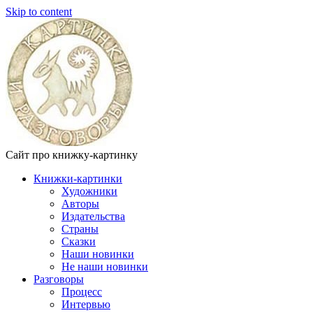
Skip to content
Сайт про книжку-картинку
Книжки-картинки
Художники
Авторы
Издательства
Страны
Сказки
Наши новинки
Не наши новинки
Разговоры
Процесс
Интервью