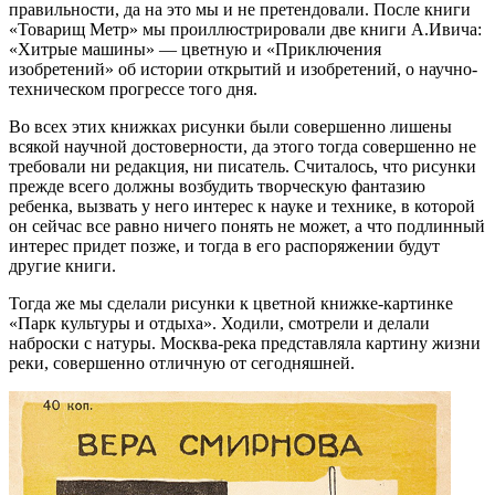
правильности, да на это мы и не претендовали. После книги
«Товарищ Метр» мы проиллюстрировали две книги А.Ивича:
«Хитрые машины» — цветную и «Приключения
изобретений» об истории открытий и изобретений, о научно-
техническом прогрессе того дня.
Во всех этих книжках рисунки были совершенно лишены
всякой научной достоверности, да этого тогда совершенно не
требовали ни редакция, ни писатель. Считалось, что рисунки
прежде всего должны возбудить творческую фантазию
ребенка, вызвать у него интерес к науке и технике, в которой
он сейчас все равно ничего понять не может, а что подлинный
интерес придет позже, и тогда в его распоряжении будут
другие книги.
Тогда же мы сделали рисунки к цветной книжке-картинке
«Парк культуры и отдыха». Ходили, смотрели и делали
наброски с натуры. Москва-река представляла картину жизни
реки, совершенно отличную от сегодняшней.