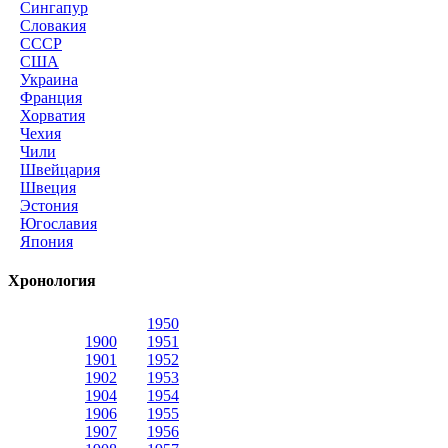
Сингапур
Словакия
СССР
США
Украина
Франция
Хорватия
Чехия
Чили
Швейцария
Швеция
Эстония
Югославия
Япония
Хронология
1950
1900
1951
1901
1952
1902
1953
1904
1954
1906
1955
1907
1956