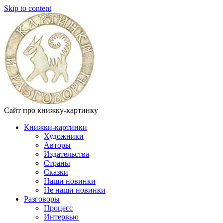
Skip to content
Сайт про книжку-картинку
Книжки-картинки
Художники
Авторы
Издательства
Страны
Сказки
Наши новинки
Не наши новинки
Разговоры
Процесс
Интервью