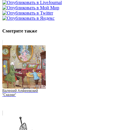
Смотрите также
Валерий Алфеевский
"Сказки"