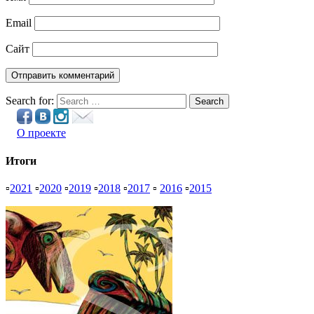
Email
Сайт
Search for:
Search
О проекте
Итоги
▫
2021
▫
2020
▫
2019
▫
2018
▫
2017
▫
2016
▫
2015