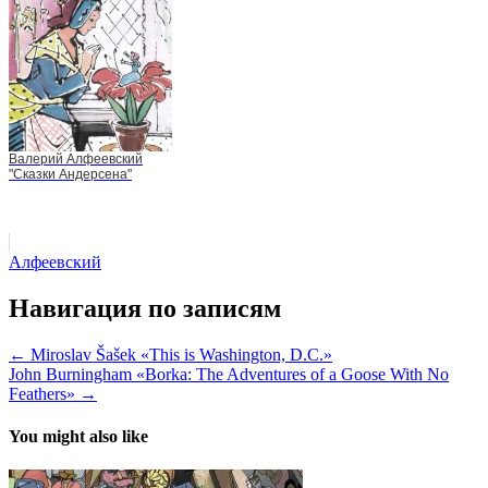
Валерий Алфеевский
"Сказки Андерсена"
Алфеевский
Навигация по записям
← Miroslav Šašek «This is Washington, D.C.»
John Burningham «Borka: The Adventures of a Goose With No
Feathers» →
You might also like