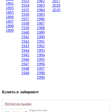
1933
1982
2017
1891
1934
1983
2018
1893
1935
1984
2019
1895
1936
1985
1896
1937
1986
1897
1938
1987
1898
1939
1988
1899
1940
1989
1941
1990
1942
1991
1943
1992
1944
1993
1945
1994
1946
1995
1947
1996
1948
1997
1949
1998
1999
Купить в лабиринте
Пятеро на льдине
Издательство: