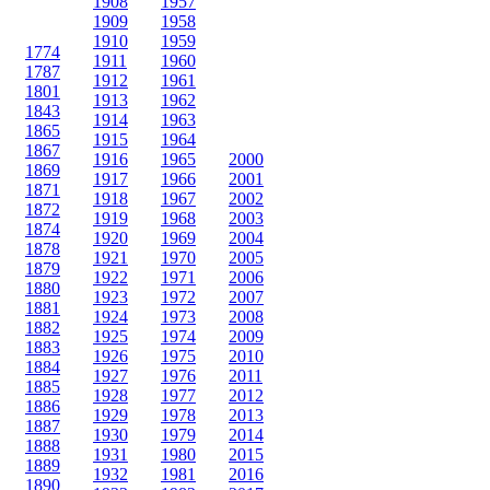
1908
1957
1909
1958
1910
1959
1774
1911
1960
1787
1912
1961
1801
1913
1962
1843
1914
1963
1865
1915
1964
1867
1916
1965
2000
1869
1917
1966
2001
1871
1918
1967
2002
1872
1919
1968
2003
1874
1920
1969
2004
1878
1921
1970
2005
1879
1922
1971
2006
1880
1923
1972
2007
1881
1924
1973
2008
1882
1925
1974
2009
1883
1926
1975
2010
1884
1927
1976
2011
1885
1928
1977
2012
1886
1929
1978
2013
1887
1930
1979
2014
1888
1931
1980
2015
1889
1932
1981
2016
1890