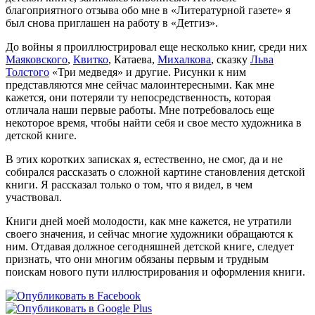
благоприятного отзыва обо мне в «Литературной газете» я
был снова приглашен на работу в «Детгиз».
До войны я проиллюстрировал еще несколько книг, среди них
Маяковского
,
Квитко
, Катаева,
Михалкова
, сказку
Льва
Толстого
«Три медведя» и другие. Рисунки к ним
представляются мне сейчас малоинтересными. Как мне
кажется, они потеряли ту непосредственность, которая
отличала наши первые работы. Мне потребовалось еще
некоторое время, чтобы найти себя и свое место художника в
детской книге.
В этих коротких записках я, естественно, не смог, да и не
собирался рассказать о сложной картине становления детской
книги. Я рассказал только о том, что я видел, в чем
участвовал.
Книги дней моей молодости, как мне кажется, не утратили
своего значения, и сейчас многие художники обращаются к
ним. Отдавая должное сегодняшней детской книге, следует
признать, что они многим обязаны первым и трудным
поискам нового пути иллюстрирования и оформления книги.