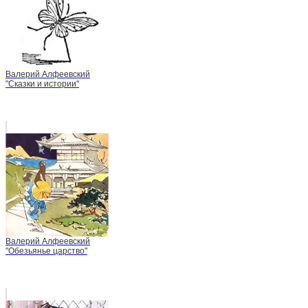
Валерий Алфеевский
"Сказки и истории"
Валерий Алфеевский
"Обезьянье царство"