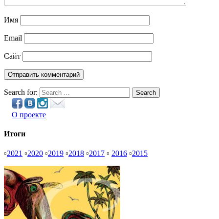
Имя
Email
Сайт
Search for:
Search
О проекте
Итоги
▫
2021
▫
2020
▫
2019
▫
2018
▫
2017
▫
2016
▫
2015