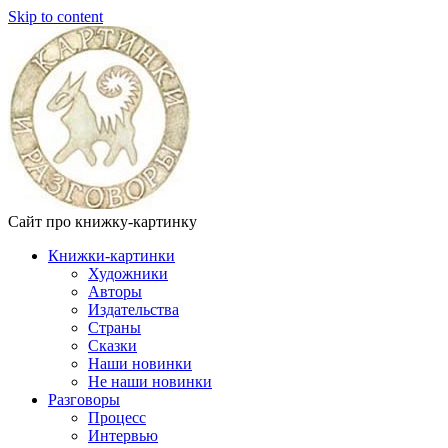
Skip to content
Сайт про книжку-картинку
Книжки-картинки
Художники
Авторы
Издательства
Страны
Сказки
Наши новинки
Не наши новинки
Разговоры
Процесс
Интервью