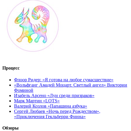
Процесс
Флоор Ридер: «Я готова на любое сумасшествие»
«Вольфганг Амадей Моцарт. Светлый ангел» Виктории
Фоминой
Изабель Арсено «Луи среди призраков»
Марк Мартин «LOTS»
Валерий Козлов «Папашина азбука»
Сергей Любаев «Ночь перед Рождеством»,
«Приключения Гекльберри Финна»
Обзоры