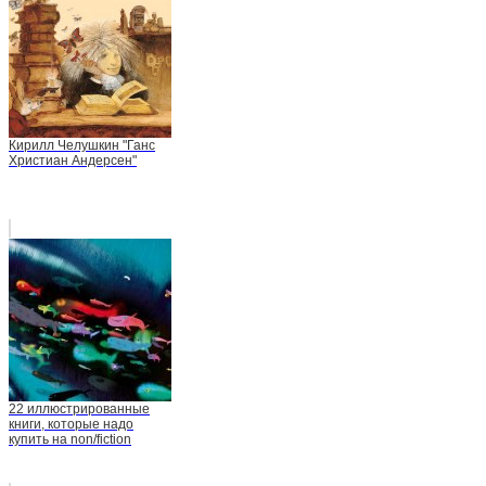
Кирилл Челушкин "Ганс
Христиан Андерсен"
22 иллюстрированные
книги, которые надо
купить на non/fiction