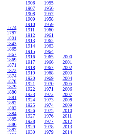
1906
1955
1907
1956
1908
1957
1909
1958
1910
1959
1774
1911
1960
1787
1912
1961
1801
1913
1962
1843
1914
1963
1865
1915
1964
1867
1916
1965
2000
1869
1917
1966
2001
1871
1918
1967
2002
1872
1919
1968
2003
1874
1920
1969
2004
1878
1921
1970
2005
1879
1922
1971
2006
1880
1923
1972
2007
1881
1924
1973
2008
1882
1925
1974
2009
1883
1926
1975
2010
1884
1927
1976
2011
1885
1928
1977
2012
1886
1929
1978
2013
1887
1930
1979
2014