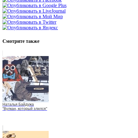
Смотрите также
Наталья Байдужа
"Вулкан, который злился"