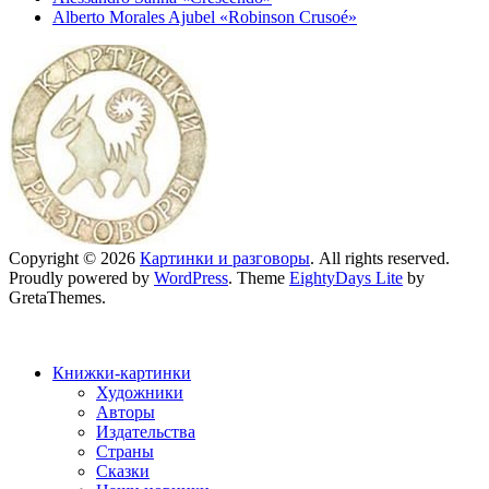
Alberto Morales Ajubel «Robinson Crusoé»
Copyright © 2026
Картинки и разговоры
. All rights reserved.
Proudly powered by
WordPress
. Theme
EightyDays Lite
by
GretaThemes.
Книжки-картинки
Художники
Авторы
Издательства
Страны
Сказки