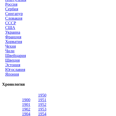
Россия
Сербия
Сингапур
Словакия
СССР
США
Украина
Франция
Хорватия
Чехия
Чили
Швейцария
Швеция
Эстония
Югославия
Япония
Хронология
1950
1900
1951
1901
1952
1902
1953
1904
1954