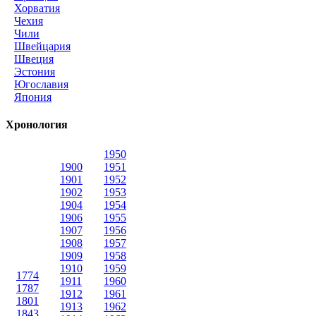
Хорватия
Чехия
Чили
Швейцария
Швеция
Эстония
Югославия
Япония
Хронология
1950
1900
1951
1901
1952
1902
1953
1904
1954
1906
1955
1907
1956
1908
1957
1909
1958
1910
1959
1774
1911
1960
1787
1912
1961
1801
1913
1962
1843