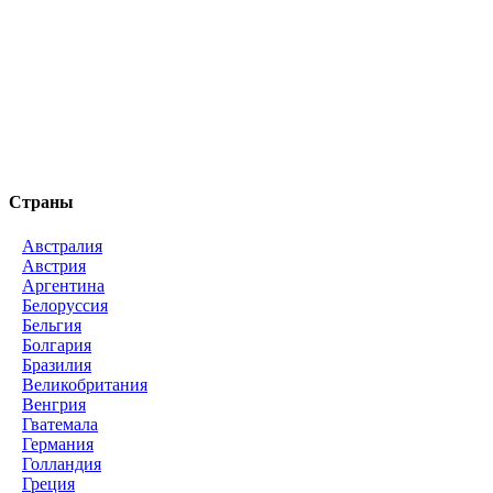
Страны
Австралия
Австрия
Аргентина
Белоруссия
Бельгия
Болгария
Бразилия
Великобритания
Венгрия
Гватемала
Германия
Голландия
Греция