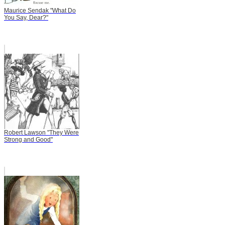
Maurice Sendak "What Do
You Say, Dear?"
Robert Lawson "They Were
Strong and Good"