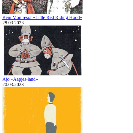
Beni Montresor «Little Red Riding Hood»
28.03.2023
Ajo «Aapjes-land»
20.03.2023