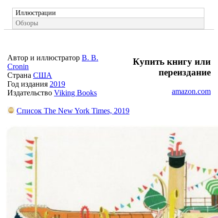
Иллюстрации
Обзоры
Автор и иллюстратор
B. B.
Купить книгу или
Cronin
переиздание
Страна
США
Год издания
2019
amazon.com
Издательство
Viking Books
Список The New York Times, 2019