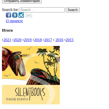
Search for:
Search
О проекте
Итоги
▫
2021
▫
2020
▫
2019
▫
2018
▫
2017
▫
2016
▫
2015