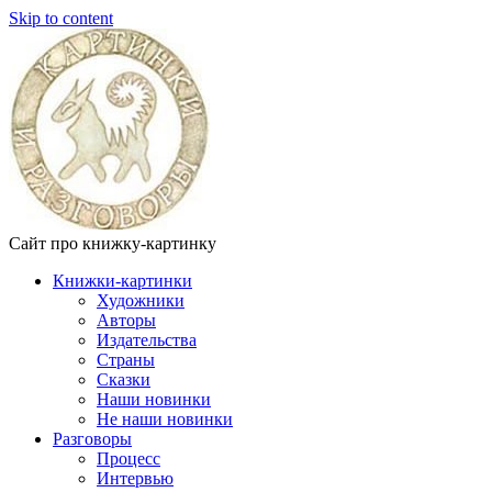
Skip to content
Сайт про книжку-картинку
Книжки-картинки
Художники
Авторы
Издательства
Страны
Сказки
Наши новинки
Не наши новинки
Разговоры
Процесс
Интервью