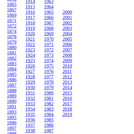
1914
1963
1865
1915
1964
1867
1916
1965
2000
1869
1917
1966
2001
1871
1918
1967
2002
1872
1919
1968
2003
1874
1920
1969
2004
1878
1921
1970
2005
1879
1922
1971
2006
1880
1923
1972
2007
1881
1924
1973
2008
1882
1925
1974
2009
1883
1926
1975
2010
1884
1927
1976
2011
1885
1928
1977
2012
1886
1929
1978
2013
1887
1930
1979
2014
1888
1931
1980
2015
1889
1932
1981
2016
1890
1933
1982
2017
1891
1934
1983
2018
1893
1935
1984
2019
1895
1936
1985
1896
1937
1986
1897
1938
1987
1898