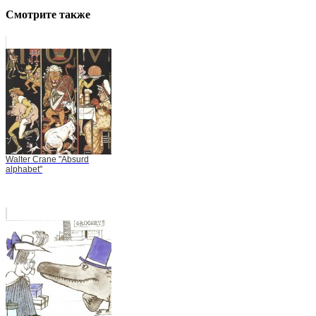
Смотрите также
Walter Crane "Absurd
alphabet"