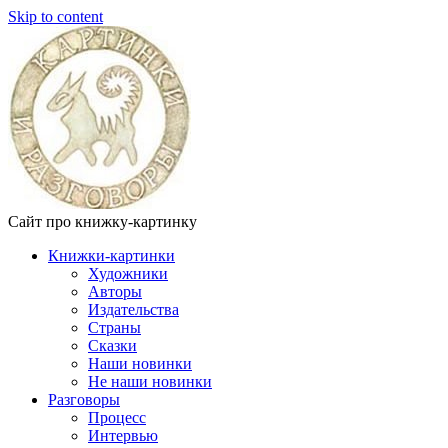
Skip to content
Сайт про книжку-картинку
Книжки-картинки
Художники
Авторы
Издательства
Страны
Сказки
Наши новинки
Не наши новинки
Разговоры
Процесс
Интервью