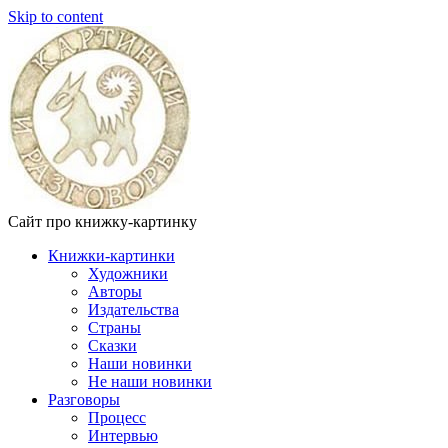
Skip to content
Сайт про книжку-картинку
Книжки-картинки
Художники
Авторы
Издательства
Страны
Сказки
Наши новинки
Не наши новинки
Разговоры
Процесс
Интервью