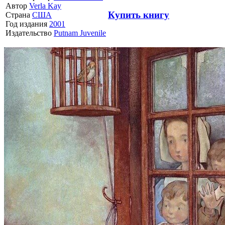
Автор
Verla Kay
Купить книгу
Страна
США
Год издания
2001
Издательство
Putnam Juvenile