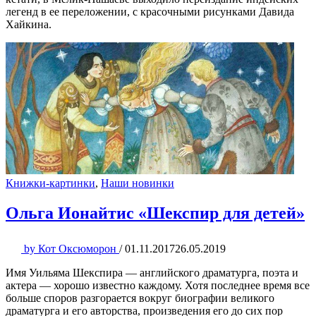
легенд в ее переложении, с красочными рисунками Давида
Хайкина.
Книжки-картинки
,
Наши новинки
Ольга Ионайтис «Шекспир для детей»
by
Кот Оксюморон
/
01.11.2017
26.05.2019
Имя Уильяма Шекспира — английского драматурга, поэта и
актера — хорошо известно каждому. Хотя последнее время все
больше споров разгорается вокруг биографии великого
драматурга и его авторства, произведения его до сих пор