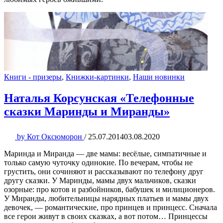
Книги - призеры
,
Книжки-картинки
,
Наши новинки
Наталья Корсунская «Телефонные
сказки Маринды и Миранды»
by
Кот Оксюморон
/
25.07.2014
03.08.2020
Маринда и Миранда — две мамы: весёлые, симпатичные и
только самую чуточку одинокие. По вечерам, чтобы не
грустить, они сочиняют и рассказывают по телефону друг
другу сказки. У Маринды, мамы двух мальчиков, сказки
озорные: про котов и разбойников, бабушек и милиционеров.
У Миранды, любительницы нарядных платьев и мамы двух
девочек, — романтические, про принцев и принцесс. Сначала
все герои живут в своих сказках, а вот потом… Принцессы