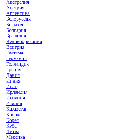
Австралия
Австрия
Аргентина
Белоруссия
Бельгия
Болгария
Бразилия
Великобритания
Венгрия
Гватемала
Германия
Голландия
Греция
Дания
Индия
Иран
Ирландия
Испания
Италия
Казахстан
Канада
Корея
Куба
Литва
Мексика