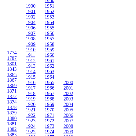
1950
1900
1951
1901
1952
1902
1953
1904
1954
1906
1955
1907
1956
1908
1957
1909
1958
1910
1959
1774
1911
1960
1787
1912
1961
1801
1913
1962
1843
1914
1963
1865
1915
1964
1867
1916
1965
2000
1869
1917
1966
2001
1871
1918
1967
2002
1872
1919
1968
2003
1874
1920
1969
2004
1878
1921
1970
2005
1879
1922
1971
2006
1880
1923
1972
2007
1881
1924
1973
2008
1882
1925
1974
2009
1883