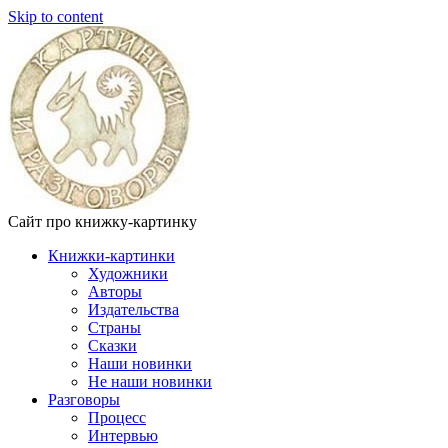
Skip to content
Сайт про книжку-картинку
Книжки-картинки
Художники
Авторы
Издательства
Страны
Сказки
Наши новинки
Не наши новинки
Разговоры
Процесс
Интервью