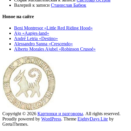
Валерий
к записи
Станислав Бабюк
Новое на сайте
Beni Montresor «Little Red Riding Hood»
Ajo «Aapjes-land»
André Letria «Destino»
Alessandro Sanna «Crescendo»
Alberto Morales Ajubel «Robinson Crusoé»
Copyright © 2026
Картинки и разговоры
. All rights reserved.
Proudly powered by
WordPress
. Theme
EightyDays Lite
by
GretaThemes.