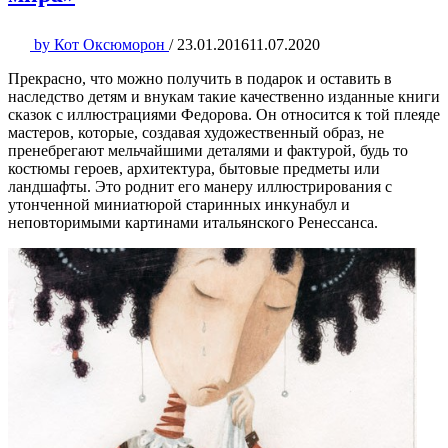
by
Кот Оксюморон
/
23.01.2016
11.07.2020
Прекрасно, что можно получить в подарок и оставить в
наследство детям и внукам такие качественно изданные книги
сказок с иллюстрациями Федорова. Он относится к той плеяде
мастеров, которые, создавая художественный образ, не
пренебрегают мельчайшими деталями и фактурой, будь то
костюмы героев, архитектура, бытовые предметы или
ландшафты. Это роднит его манеру иллюстрирования с
утонченной миниатюрой старинных инкунабул и
неповторимыми картинами итальянского Ренессанса.