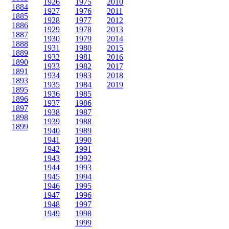
1926
1975
2010
1884
1927
1976
2011
1885
1928
1977
2012
1886
1929
1978
2013
1887
1930
1979
2014
1888
1931
1980
2015
1889
1932
1981
2016
1890
1933
1982
2017
1891
1934
1983
2018
1893
1935
1984
2019
1895
1936
1985
1896
1937
1986
1897
1938
1987
1898
1939
1988
1899
1940
1989
1941
1990
1942
1991
1943
1992
1944
1993
1945
1994
1946
1995
1947
1996
1948
1997
1949
1998
1999