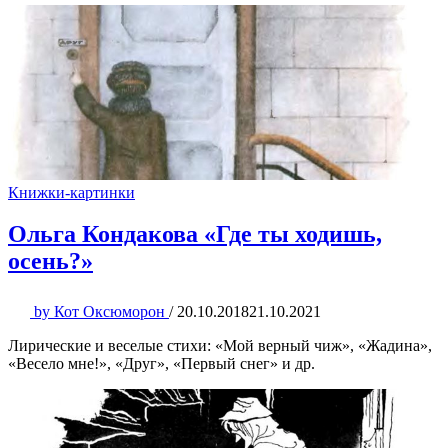
Книжки-картинки
Ольга Кондакова «Где ты ходишь,
осень?»
by
Кот Оксюморон
/
20.10.2018
21.10.2021
Лирические и веселые стихи: «Мой верный чиж», «Жадина»,
«Весело мне!», «Друг», «Первый снег» и др.