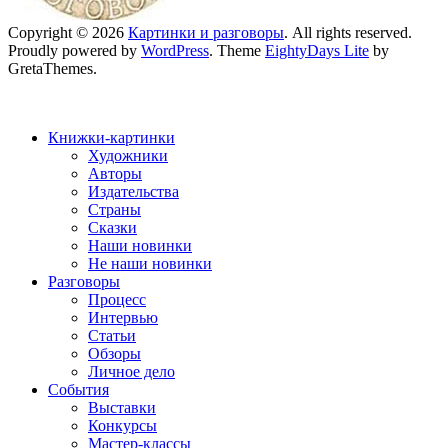
Copyright © 2026
Картинки и разговоры
. All rights reserved.
Proudly powered by
WordPress
. Theme
EightyDays Lite
by
GretaThemes.
Книжки-картинки
Художники
Авторы
Издательства
Страны
Сказки
Наши новинки
Не наши новинки
Разговоры
Процесс
Интервью
Статьи
Обзоры
Личное дело
События
Выставки
Конкурсы
Мастер-классы