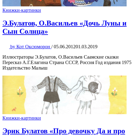
Книжки-картинки
Э.Булатов, О.Васильев «Дочь Луны и
Сын Солнца»
by
Кот Оксюморон
/
05.06.2012
01.03.2019
Иллюстраторы Э.Булатов, О.Васильев Саамские сказки
Пересказ А.Г.Елагина Страна СССР, Россия Год издания 1975
Издательство Малыш
Книжки-картинки
Эрик Булатов «Про девочку Да и про