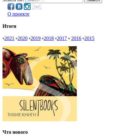
О проекте
Итоги
▫
2021
▫
2020
▫
2019
▫
2018
▫
2017
▫
2016
▫
2015
Что нового