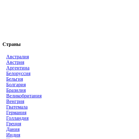
Страны
Австралия
Австрия
Аргентина
Белоруссия
Бельгия
Болгария
Бразилия
Великобритания
Венгрия
Гватемала
Германия
Голландия
Греция
Дания
Индия