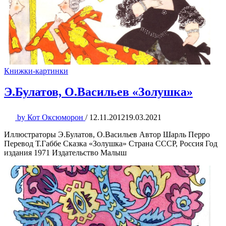
Книжки-картинки
Э.Булатов, О.Васильев «Золушка»
by
Кот Оксюморон
/
12.11.2012
19.03.2021
Иллюстраторы Э.Булатов, О.Васильев Автор Шарль Перро
Перевод Т.Габбе Сказка «Золушка» Страна СССР, Россия Год
издания 1971 Издательство Малыш