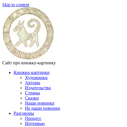
Skip to content
Сайт про книжку-картинку
Книжки-картинки
Художники
Авторы
Издательства
Страны
Сказки
Наши новинки
Не наши новинки
Разговоры
Процесс
Интервью