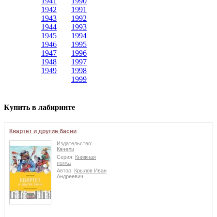
1941
1990
1942
1991
1943
1992
1944
1993
1945
1994
1946
1995
1947
1996
1948
1997
1949
1998
1999
Купить в лабиринте
Квартет и другие басни
Издательство:
Качели
Серия:
Книжная
полка
Автор:
Крылов Иван
Андреевич