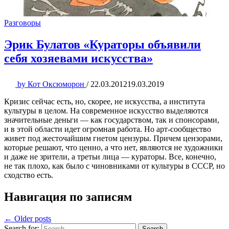
Разговоры
Эрик Булатов «Кураторы объявили
себя хозяевами искусства»
by
Кот Оксюморон
/
22.03.2012
19.03.2019
Кризис сейчас есть, но, скорее, не искусства, а института
культуры в целом. На современное искусство выделяются
значительные деньги — как государством, так и спонсорами,
и в этой области идет огромная работа. Но арт-сообщество
живет под жесточайшим гнетом цензуры. Причем цензорами,
которые решают, что ценно, а что нет, являются не художники
и даже не зрители, а третьи лица — кураторы. Все, конечно,
не так плохо, как было с чиновниками от культуры в СССР, но
сходство есть.
Навигация по записям
← Older posts
Search for:
Search