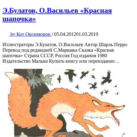
Э.Булатов, О.Васильев «Красная
шапочка»
by
Кот Оксюморон
/
05.04.2012
01.03.2019
Иллюстраторы Э.Булатов, О.Васильев Автор Шарль Перро
Перевод под редакцией С.Маршака Сказка «Красная
шапочка» Страна СССР, Россия Год издания 1980
Издательство Малыш Купить книгу или переиздание…