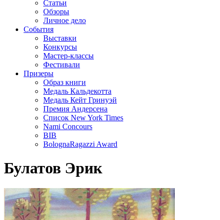
Статьи
Обзоры
Личное дело
События
Выставки
Конкурсы
Мастер-классы
Фестивали
Призеры
Образ книги
Медаль Кальдекотта
Медаль Кейт Гринуэй
Премия Андерсена
Список New York Times
Nami Concours
BIB
BolognaRagazzi Award
Булатов Эрик