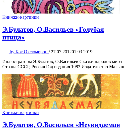
Книжки-картинки
Э.Булатов, О.Васильев «Голубая
птица»
by
Кот Оксюморон
/
27.07.2012
01.03.2019
Иллюстраторы Э.Булатов, О.Васильев Сказки народов мира
Страна СССР, Россия Год издания 1982 Издательство Малыш
Книжки-картинки
Э.Булатов, О.Васильев «Неувядаемая