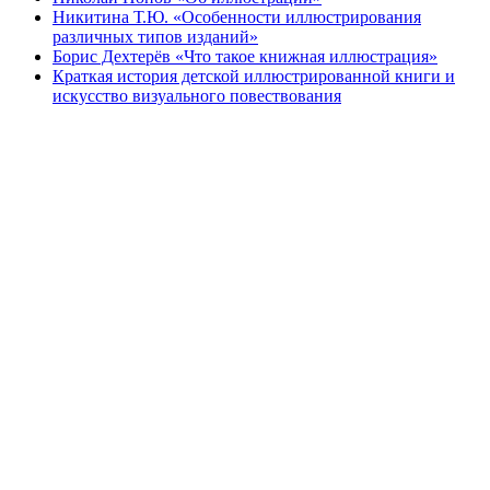
Никитина Т.Ю. «Особенности иллюстрирования
различных типов изданий»
Борис Дехтерёв «Что такое книжная иллюстрация»
Краткая история детской иллюстрированной книги и
искусство визуального повествования