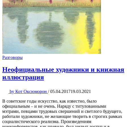
Разговоры
Неофициальные художники и книжная
иллюстрация
by
Кот Оксюморон
/
05.04.2017
19.03.2021
В советские годы искусство, как известно, было
официальным – и не очень. Наряду с титулованными
мэтрами, певцами трудовых свершений и светлого будущего,
работали художники, не желающие творить в строгих рамках
социалистического реализма. Произведениям
нонконформистов, как правило, был закрыт доступ и в