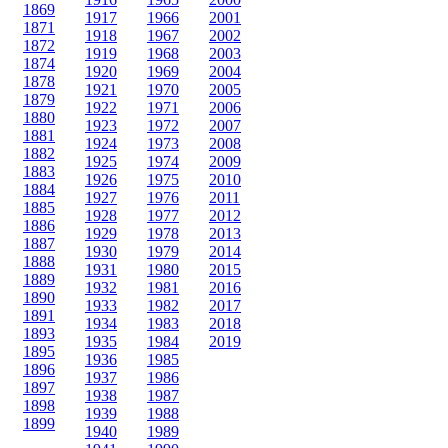
1869
1917
1966
2001
1871
1918
1967
2002
1872
1919
1968
2003
1874
1920
1969
2004
1878
1921
1970
2005
1879
1922
1971
2006
1880
1923
1972
2007
1881
1924
1973
2008
1882
1925
1974
2009
1883
1926
1975
2010
1884
1927
1976
2011
1885
1928
1977
2012
1886
1929
1978
2013
1887
1930
1979
2014
1888
1931
1980
2015
1889
1932
1981
2016
1890
1933
1982
2017
1891
1934
1983
2018
1893
1935
1984
2019
1895
1936
1985
1896
1937
1986
1897
1938
1987
1898
1939
1988
1899
1940
1989