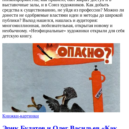
выставочные залы, и в Союз художников. Как добыть
средства к существованию, не уйдя из профессии? Можно ли
донести не одобряемые властями идеи и методы до широкой
публики? Выход нашелся, нашлась и аудитория:
многомиллионная, любознательная, открытая новому и
необычному. «Неофициальные» художники открыли для себя
детскую книгу.
Книжки-картинки
Эрик Булатов и Олег Васильев «Как