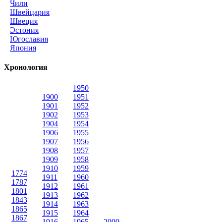
Чили
Швейцария
Швеция
Эстония
Югославия
Япония
Хронология
1950
1900
1951
1901
1952
1902
1953
1904
1954
1906
1955
1907
1956
1908
1957
1909
1958
1910
1959
1774
1911
1960
1787
1912
1961
1801
1913
1962
1843
1914
1963
1865
1915
1964
1867
1916
1965
2000