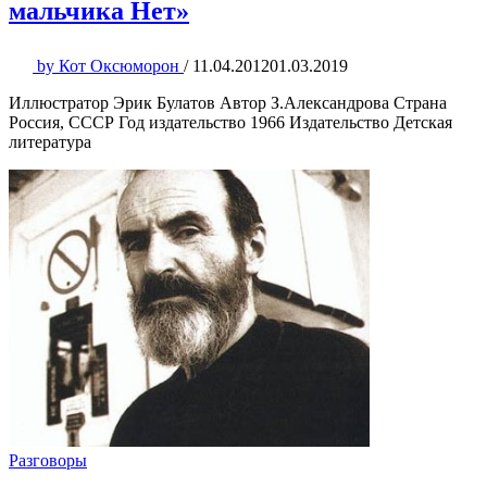
мальчика Нет»
by
Кот Оксюморон
/
11.04.2012
01.03.2019
Иллюстратор Эрик Булатов Автор З.Александрова Страна
Россия, СССР Год издательство 1966 Издательство Детская
литература
Разговоры