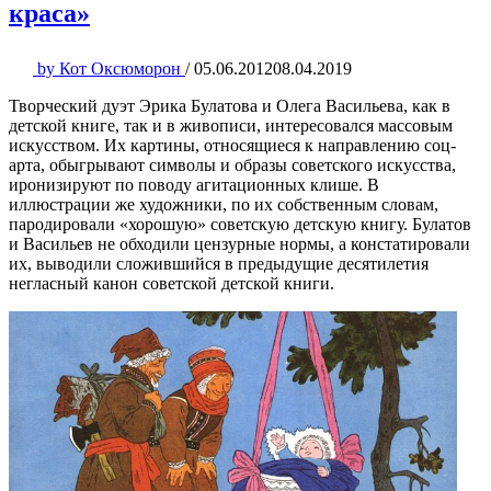
краса»
by
Кот Оксюморон
/
05.06.2012
08.04.2019
Творческий дуэт Эрика Булатова и Олега Васильева, как в
детской книге, так и в живописи, интересовался массовым
искусством. Их картины, относящиеся к направлению соц-
арта, обыгрывают символы и образы советского искусства,
иронизируют по поводу агитационных клише. В
иллюстрации же художники, по их собственным словам,
пародировали «хорошую» советскую детскую книгу. Булатов
и Васильев не обходили цензурные нормы, а констатировали
их, выводили сложившийся в предыдущие десятилетия
негласный канон советской детской книги.