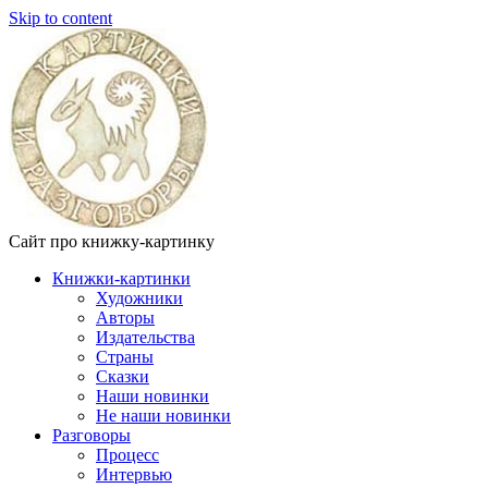
Skip to content
Сайт про книжку-картинку
Книжки-картинки
Художники
Авторы
Издательства
Страны
Сказки
Наши новинки
Не наши новинки
Разговоры
Процесс
Интервью