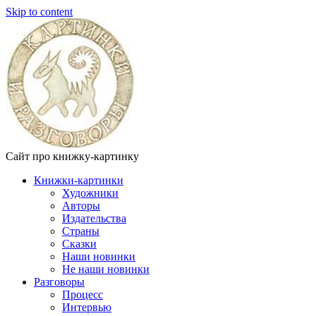
Skip to content
Сайт про книжку-картинку
Книжки-картинки
Художники
Авторы
Издательства
Страны
Сказки
Наши новинки
Не наши новинки
Разговоры
Процесс
Интервью