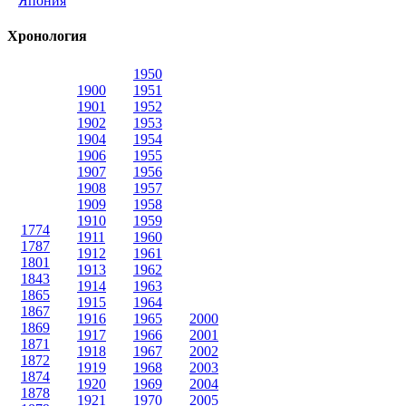
Япония
Хронология
1950
1900
1951
1901
1952
1902
1953
1904
1954
1906
1955
1907
1956
1908
1957
1909
1958
1910
1959
1774
1911
1960
1787
1912
1961
1801
1913
1962
1843
1914
1963
1865
1915
1964
1867
1916
1965
2000
1869
1917
1966
2001
1871
1918
1967
2002
1872
1919
1968
2003
1874
1920
1969
2004
1878
1921
1970
2005