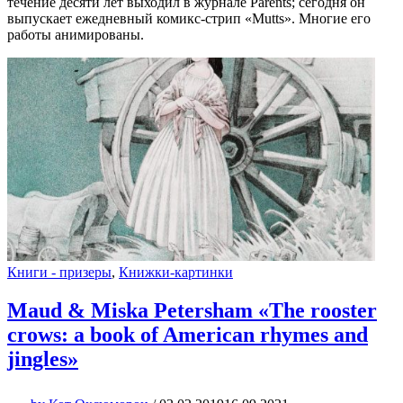
течение десяти лет выходил в журнале Parents; сегодня он
выпускает ежедневный комикс-стрип «Mutts». Многие его
работы анимированы.
Книги - призеры
,
Книжки-картинки
Maud & Miska Petersham «The rooster
crows: a book of American rhymes and
jingles»