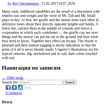
by
Кот Оксюморон
/
11.02.2017
14.07.2020
Many early childhood squabbles are the result of a discontent with
relative size and weight and the verse of Mr. Tall and Mr. Small
plays to this. At first, the giraffe and the mouse tease each other in
defensive tones about their directly opposite heights and habits. A
forest fire, catches them in the middle of a hassle and forces a
cooperation to which each contributes — the giraffe can see over
things and the mouse can put his ear to the ground and hear what
they need to know. Together they effect an escape. The rhyme is
pleasant and their mutual nagging is nicely ridiculous so that the
point of it all is never bluntly made. Ungerer’s illustrations are his
typical cartoons, big, uncluttered and in soft, dark colors touched
with red.
Навигация по записям
← Older posts
Search for:
Search
О проекте
Итоги