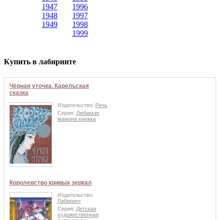
1947
1996
1948
1997
1949
1998
1999
Купить в лабиринте
Чёрная уточка. Карельская
сказка
Издательство:
Речь
Серия:
Любимая
мамина книжка
Королевство кривых зеркал
Издательство:
Лабиринт
Серия:
Детская
художественная