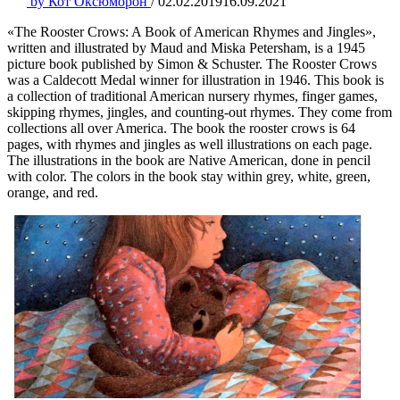
by
Кот Оксюморон
/
02.02.2019
16.09.2021
«The Rooster Crows: A Book of American Rhymes and Jingles»,
written and illustrated by Maud and Miska Petersham, is a 1945
picture book published by Simon & Schuster. The Rooster Crows
was a Caldecott Medal winner for illustration in 1946. This book is
a collection of traditional American nursery rhymes, finger games,
skipping rhymes, jingles, and counting-out rhymes. They come from
collections all over America. The book the rooster crows is 64
pages, with rhymes and jingles as well illustrations on each page.
The illustrations in the book are Native American, done in pencil
with color. The colors in the book stay within grey, white, green,
orange, and red.