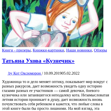
Книги - призеры
,
Книжки-картинки
,
Наши новинки
,
Обзоры
Татьяна Ухова «Кузнечик»
by
Кот Оксюморон
/
10.09.2019
05.02.2022
Художница то и дело меняет оптику, показывает мир вокруг с
разных ракурсов, дает возможность увидеть одну историю
глазами разных ее участников — самой девочки, боевого
кузнечика или затаившегося неподалеку кота. Незамысловатая
летняя история проникает в душу, дает возможность вновь
почувствовать себя ребенком и кажется, что любые слова в
этой книге были бы просто лишними. На мой взгляд, эта