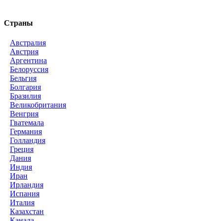
Страны
Австралия
Австрия
Аргентина
Белоруссия
Бельгия
Болгария
Бразилия
Великобритания
Венгрия
Гватемала
Германия
Голландия
Греция
Дания
Индия
Иран
Ирландия
Испания
Италия
Казахстан
Канада