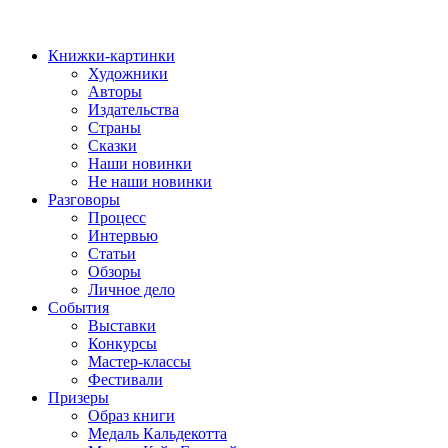
Книжки-картинки
Художники
Авторы
Издательства
Страны
Сказки
Наши новинки
Не наши новинки
Разговоры
Процесс
Интервью
Статьи
Обзоры
Личное дело
События
Выставки
Конкурсы
Мастер-классы
Фестивали
Призеры
Образ книги
Медаль Кальдекотта