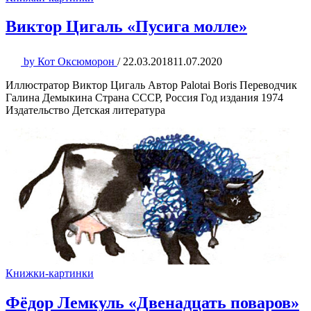
Виктор Цигаль «Пусига молле»
by
Кот Оксюморон
/
22.03.2018
11.07.2020
Иллюстратор Виктор Цигаль Автор Palotai Boris Переводчик
Галина Демыкина Страна СССР, Россия Год издания 1974
Издательство Детская литература
Книжки-картинки
Фёдор Лемкуль «Двенадцать поваров»