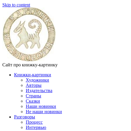
Skip to content
Сайт про книжку-картинку
Книжки-картинки
Художники
Авторы
Издательства
Страны
Сказки
Наши новинки
Не наши новинки
Разговоры
Процесс
Интервью