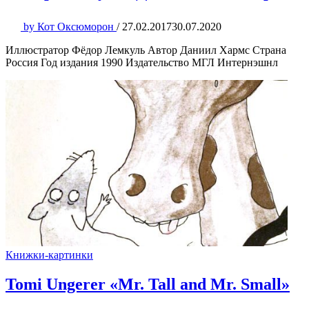
by
Кот Оксюморон
/
27.02.2017
30.07.2020
Иллюстратор Фёдор Лемкуль Автор Даниил Хармс Страна
Россия Год издания 1990 Издательство МГЛ Интернэшнл
Книжки-картинки
Tomi Ungerer «Mr. Tall and Mr. Small»