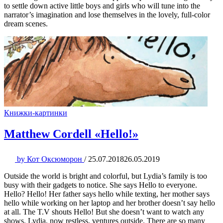
to settle down active little boys and girls who will tune into the
narrator’s imagination and lose themselves in the lovely, full-color
dream scenes.
Книжки-картинки
Matthew Cordell «Hello!»
by
Кот Оксюморон
/
25.07.2018
26.05.2019
Outside the world is bright and colorful, but Lydia’s family is too
busy with their gadgets to notice. She says Hello to everyone.
Hello? Hello! Her father says hello while texting, her mother says
hello while working on her laptop and her brother doesn’t say hello
at all. The T.V shouts Hello! But she doesn’t want to watch any
shows. Lydia, now restless, ventures outside. There are so many