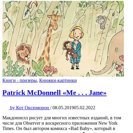
Книги - призеры
,
Книжки-картинки
Patrick McDonnell «Me . . . Jane»
by
Кот Оксюморон
/
08.05.2019
05.02.2022
Макдоннелл рисует для многих известных изданий, в том
числе для Observer и воскресного приложения New York
Times. Он был автором комикса «Bad Baby», который в