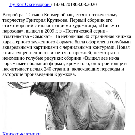
by
Кот Оксюморон
/
14.04.2018
03.08.2020
Второй раз Татьяна Кормер обращается к поэтическому
творчеству Григория Кружкова. Первый сборник его
стихотворений с иллюстрациями художницы, «Письмо с
парохода», вышел в 2009 г. в «Поэтической серии»
издательства «Самокат». Та небольшая 80-страничная книжка
характерного зауженного формата была оформлена голубыми
акварельными картинками с чернильными контурами. Новая
книга существенно отличается от прежней, несмотря на
неизменно голубые рисунки: сборник «Вышел лев из-за
горы» имеет больший формат, кроме того, он втрое толще и
насчитывает целых 240 страниц, включающих переводы и
авторские произведения Кружкова.
Книжки-картинки