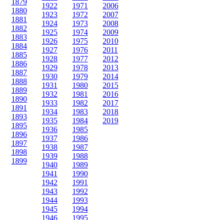
1879
1922
1971
2006
1880
1923
1972
2007
1881
1924
1973
2008
1882
1925
1974
2009
1883
1926
1975
2010
1884
1927
1976
2011
1885
1928
1977
2012
1886
1929
1978
2013
1887
1930
1979
2014
1888
1931
1980
2015
1889
1932
1981
2016
1890
1933
1982
2017
1891
1934
1983
2018
1893
1935
1984
2019
1895
1936
1985
1896
1937
1986
1897
1938
1987
1898
1939
1988
1899
1940
1989
1941
1990
1942
1991
1943
1992
1944
1993
1945
1994
1946
1995