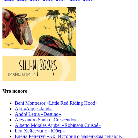
Что нового
Beni Montresor «Little Red Riding Hood»
Ajo «Aapjes-land»
André Letria «Destino»
Alessandro Sanna «Crescendo»
Alberto Morales Ajubel «Robinson Crusoé»
Бен Хейсеманс «Юбер»
Елена Репетур «Эх! История о маленьком гепарде,