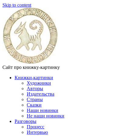
Skip to content
Сайт про книжку-картинку
Книжки-картинки
Художники
Авторы
Издательства
Страны
Сказки
Наши новинки
Не наши новинки
Разговоры
Процесс
Интервью