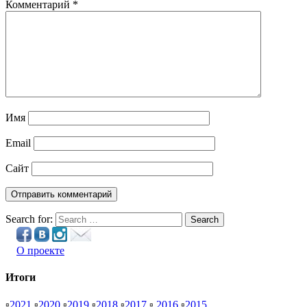
Комментарий
*
Имя
Email
Сайт
Search for:
Search
О проекте
Итоги
▫
2021
▫
2020
▫
2019
▫
2018
▫
2017
▫
2016
▫
2015