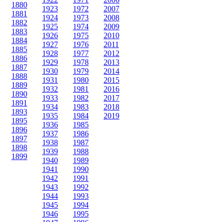
1880
1923
1972
2007
1881
1924
1973
2008
1882
1925
1974
2009
1883
1926
1975
2010
1884
1927
1976
2011
1885
1928
1977
2012
1886
1929
1978
2013
1887
1930
1979
2014
1888
1931
1980
2015
1889
1932
1981
2016
1890
1933
1982
2017
1891
1934
1983
2018
1893
1935
1984
2019
1895
1936
1985
1896
1937
1986
1897
1938
1987
1898
1939
1988
1899
1940
1989
1941
1990
1942
1991
1943
1992
1944
1993
1945
1994
1946
1995