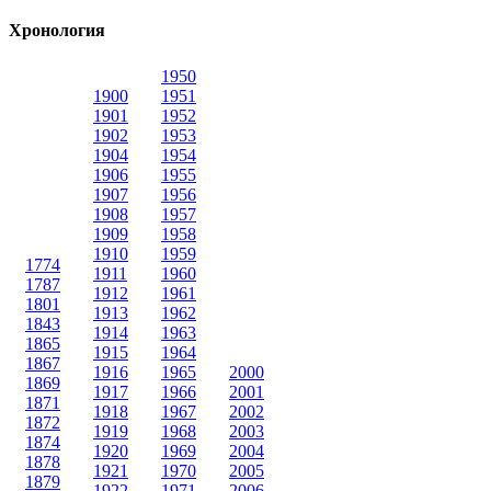
Хронология
1950
1900
1951
1901
1952
1902
1953
1904
1954
1906
1955
1907
1956
1908
1957
1909
1958
1910
1959
1774
1911
1960
1787
1912
1961
1801
1913
1962
1843
1914
1963
1865
1915
1964
1867
1916
1965
2000
1869
1917
1966
2001
1871
1918
1967
2002
1872
1919
1968
2003
1874
1920
1969
2004
1878
1921
1970
2005
1879
1922
1971
2006