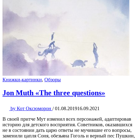
Книжки-картинки
,
Обзоры
Jon Muth «The three questions»
by
Кот Оксюморон
/
01.08.2019
16.09.2021
В своей притче Мут изменил всех персонажей, адаптировав
историю для детского восприятия. Советников, оказавшихся
не в состоянии дать царю ответы не мучившие его вопросы,
заменили цапля Соня, обезьяна Гоголь и верный пес Пушкин,