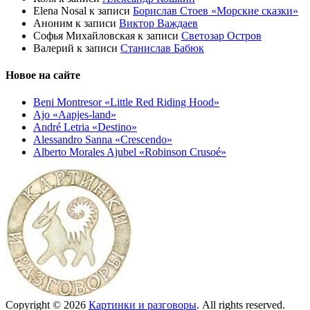
Elena Nosal
к записи
Борислав Стоев «Морские сказки»
Аноним
к записи
Виктор Важдаев
Софья Михайловская
к записи
Светозар Остров
Валерий
к записи
Станислав Бабюк
Новое на сайте
Beni Montresor «Little Red Riding Hood»
Ajo «Aapjes-land»
André Letria «Destino»
Alessandro Sanna «Crescendo»
Alberto Morales Ajubel «Robinson Crusoé»
Copyright © 2026
Картинки и разговоры
. All rights reserved.