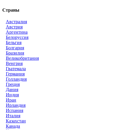
Страны
Австралия
Австрия
Аргентина
Белоруссия
Бельгия
Болгария
Бразилия
Великобритания
Венгрия
Гватемала
Германия
Голландия
Греция
Дания
Индия
Иран
Ирландия
Испания
Италия
Казахстан
Канада