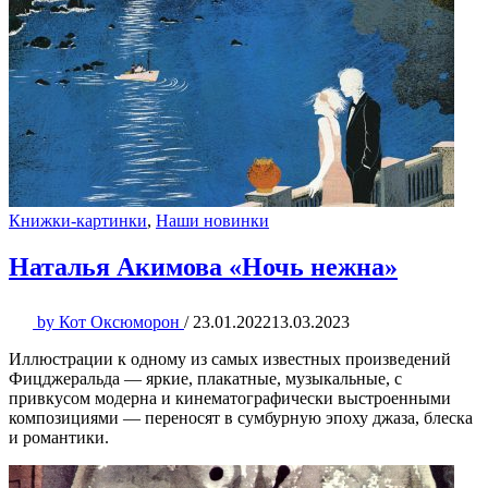
Книжки-картинки
,
Наши новинки
Наталья Акимова «Ночь нежна»
by
Кот Оксюморон
/
23.01.2022
13.03.2023
Иллюстрации к одному из самых известных произведений
Фицджеральда — яркие, плакатные, музыкальные, с
привкусом модерна и кинематографически выстроенными
композициями — переносят в сумбурную эпоху джаза, блеска
и романтики.