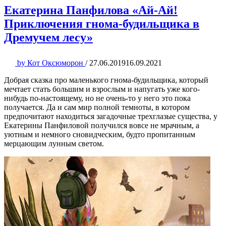
Екатерина Панфилова «Ай-Ай!
Приключения гнома-будильщика в
Дремучем лесу»
by
Кот Оксюморон
/
27.06.2019
16.09.2021
Добрая сказка про маленького гнома-будильщика, который
мечтает стать большим и взрослым и напугать уже кого-
нибудь по-настоящему, но не очень-то у него это пока
получается. Да и сам мир полной темноты, в котором
предпочитают находиться загадочные трехглазые существа, у
Екатерины Панфиловой получился вовсе не мрачным, а
уютным и немного сновидческим, будто пропитанным
мерцающим лунным светом.