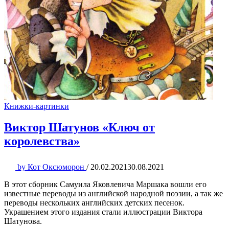
Книжки-картинки
Виктор Шатунов «Ключ от
королевства»
by
Кот Оксюморон
/
20.02.2021
30.08.2021
В этот сборник Самуила Яковлевича Маршака вошли его
известные переводы из английской народной поэзии, а так же
переводы нескольких английских детских песенок.
Украшением этого издания стали иллюстрации Виктора
Шатунова.