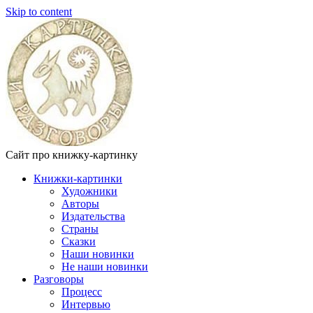
Skip to content
Сайт про книжку-картинку
Книжки-картинки
Художники
Авторы
Издательства
Страны
Сказки
Наши новинки
Не наши новинки
Разговоры
Процесс
Интервью