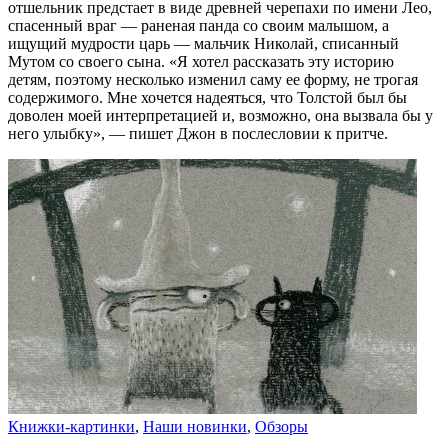
отшельник предстает в виде древней черепахи по имени Лео,
спасенный враг — раненая панда со своим малышом, а
ищущий мудрости царь — мальчик Николай, списанный
Мутом со своего сына. «Я хотел рассказать эту историю
детям, поэтому несколько изменил саму ее форму, не трогая
содержимого. Мне хочется надеяться, что Толстой был бы
доволен моей интерпретацией и, возможно, она вызвала бы у
него улыбку», — пишет Джон в послесловии к притче.
Книжки-картинки
,
Наши новинки
,
Обзоры