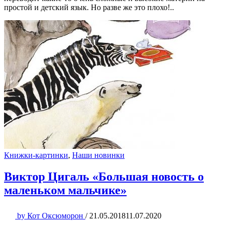
простой и детский язык. Но разве же это плохо!..
Книжки-картинки
,
Наши новинки
Виктор Цигаль «Большая новость о
маленьком мальчике»
by
Кот Оксюморон
/
21.05.2018
11.07.2020