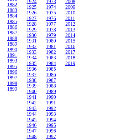
1924
1973
2008
1882
1925
1974
2009
1883
1926
1975
2010
1884
1927
1976
2011
1885
1928
1977
2012
1886
1929
1978
2013
1887
1930
1979
2014
1888
1931
1980
2015
1889
1932
1981
2016
1890
1933
1982
2017
1891
1934
1983
2018
1893
1935
1984
2019
1895
1936
1985
1896
1937
1986
1897
1938
1987
1898
1939
1988
1899
1940
1989
1941
1990
1942
1991
1943
1992
1944
1993
1945
1994
1946
1995
1947
1996
1948
1997