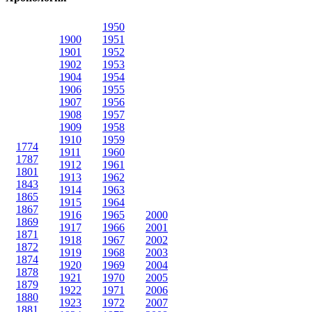
1950
1900
1951
1901
1952
1902
1953
1904
1954
1906
1955
1907
1956
1908
1957
1909
1958
1910
1959
1774
1911
1960
1787
1912
1961
1801
1913
1962
1843
1914
1963
1865
1915
1964
1867
1916
1965
2000
1869
1917
1966
2001
1871
1918
1967
2002
1872
1919
1968
2003
1874
1920
1969
2004
1878
1921
1970
2005
1879
1922
1971
2006
1880
1923
1972
2007
1881