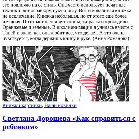
это повлияло на её стиль. Она часто использует печатные
техники: линогравюру, сухую иглу. Вот и ковалиная книжка
не исключение. Книжка небольшая, но от этого еще более
изящная. По страницам ходят слоны, жирафы и крокодилы.
Оранжевые и зеленые. В школе анимации я училась вместе с
Таней и знаю, как она любит все, что делает. А это очень
чувствуется, когда держишь книгу в руке. (Анна Романова)
Книжки-картинки
,
Наши новинки
Светлана Дорошева «Как справиться с
ребенком»