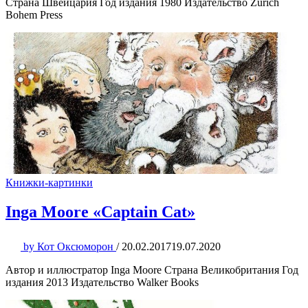
Страна Швейцария Год издания 1980 Издательство Zürich
Bohem Press
Книжки-картинки
Inga Moore «Captain Cat»
by
Кот Оксюморон
/
20.02.2017
19.07.2020
Автор и иллюстратор Inga Moore Страна Великобритания Год
издания 2013 Издательство Walker Books