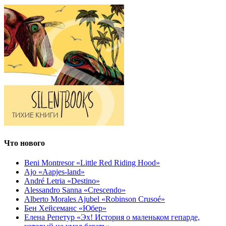
Что нового
Beni Montresor «Little Red Riding Hood»
Ajo «Aapjes-land»
André Letria «Destino»
Alessandro Sanna «Crescendo»
Alberto Morales Ajubel «Robinson Crusoé»
Бен Хейсеманс «Юбер»
Елена Репетур «Эх! История о маленьком гепарде,