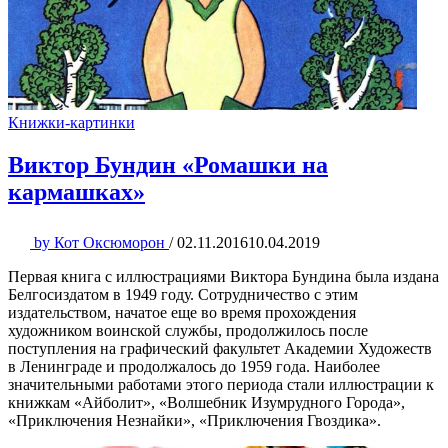
Книжки-картинки
Виктор Бундин «Ромашки на
кармашках»
by
Кот Оксюморон
/
02.11.2016
10.04.2019
Первая книга с иллюстрациями Виктора Бундина была издана
Белгосиздатом в 1949 году. Сотрудничество с этим
издательством, начатое еще во время прохождения
художником воинской службы, продолжилось после
поступления на графический факультет Академии Художеств
в Ленинграде и продолжалось до 1959 года. Наиболее
значительными работами этого периода стали иллюстрации к
книжкам «Айболит», «Волшебник Изумрудного Города»,
«Приключения Незнайки», «Приключения Гвоздика».