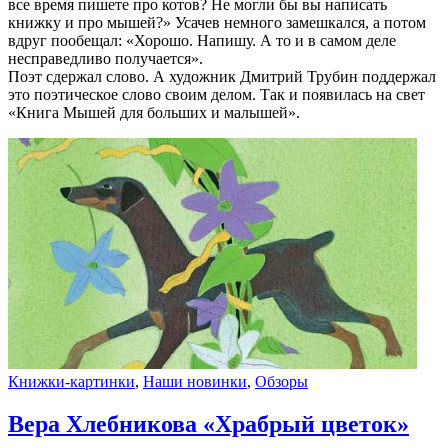
все время пишете про котов? Не могли бы вы написать
книжку и про мышей?» Усачев немного замешкался, а потом
вдруг пообещал: «Хорошо. Напишу. А то и в самом деле
несправедливо получается».
Поэт сдержал слово. А художник Дмитрий Трубин поддержал
это поэтическое слово своим делом. Так и появилась на свет
«Книга Мышей для больших и малышей».
Книжки-картинки
,
Наши новинки
,
Обзоры
Вера Хлебникова «Храбрый цветок»