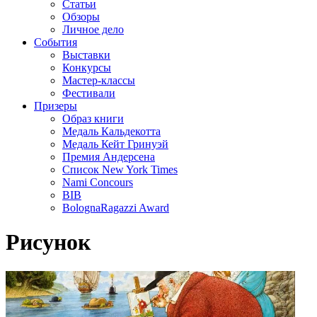
Статьи
Обзоры
Личное дело
События
Выставки
Конкурсы
Мастер-классы
Фестивали
Призеры
Образ книги
Медаль Кальдекотта
Медаль Кейт Гринуэй
Премия Андерсена
Список New York Times
Nami Concours
BIB
BolognaRagazzi Award
Рисунок