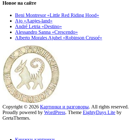
Новое на сайте
Beni Montresor «Little Red Riding Hood»
Ajo «Aapjes-land»
André Letria «Destino»
Alessandro Sanna «Crescendo»
Alberto Morales Ajubel «Robinson Crusoé»
Copyright © 2026
Картинки и разговоры
. All rights reserved.
Proudly powered by
WordPress
. Theme
EightyDays Lite
by
GretaThemes.
Книжки-картинки