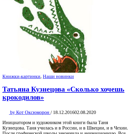
Книжки-картинки
,
Наши новинки
Татьяна Кузнецова «Сколько хочешь
крокодилов»
by
Кот Оксюморон
/
18.12.2016
02.08.2020
Инициатором и художником этой книги была Таня
Кузнецова. Таня училась и в России, и в Швеции, и в Чехии.
После графической школы закончила и анимационную. Все