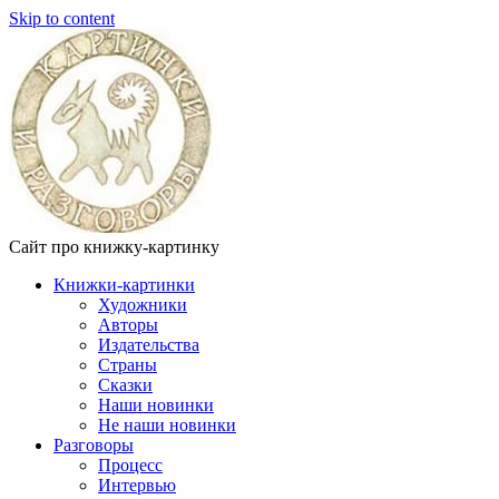
Skip to content
Сайт про книжку-картинку
Книжки-картинки
Художники
Авторы
Издательства
Страны
Сказки
Наши новинки
Не наши новинки
Разговоры
Процесс
Интервью