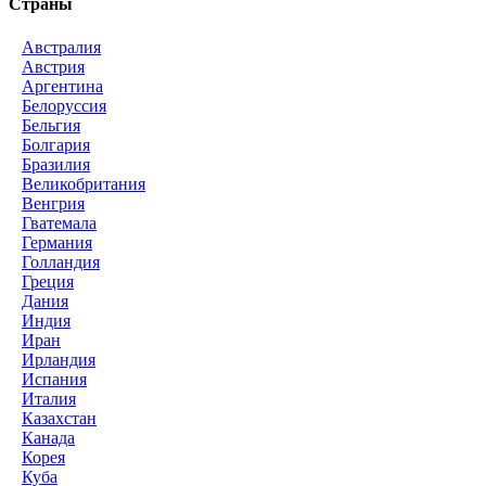
Страны
Австралия
Австрия
Аргентина
Белоруссия
Бельгия
Болгария
Бразилия
Великобритания
Венгрия
Гватемала
Германия
Голландия
Греция
Дания
Индия
Иран
Ирландия
Испания
Италия
Казахстан
Канада
Корея
Куба