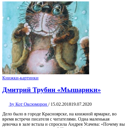
Книжки-картинки
Дмитрий Трубин «Мышарики»
by
Кот Оксюморон
/
15.02.2018
19.07.2020
Дело было в городе Красноярске, на книжной ярмарке, во
время встречи писателя с читателями. Одна маленькая
девочка в зале встала и спросила Андрея Усачева: «Почему вы