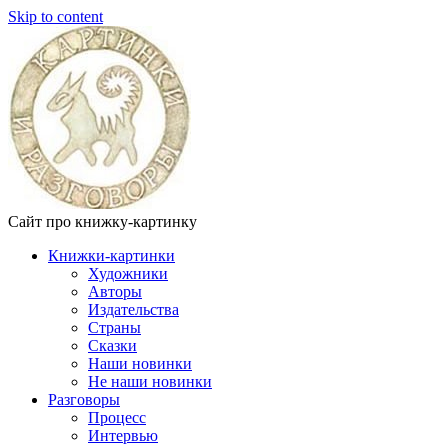
Skip to content
Сайт про книжку-картинку
Книжки-картинки
Художники
Авторы
Издательства
Страны
Сказки
Наши новинки
Не наши новинки
Разговоры
Процесс
Интервью