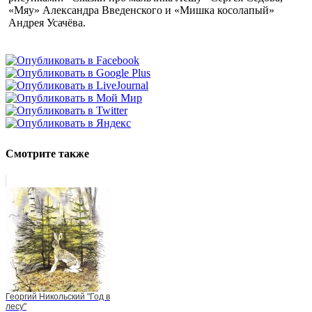
«Мяу» Александра Введенского и «Мишка косолапый»
Андрея Усачёва.
Смотрите также
Георгий Никольский "Год в
лесу"