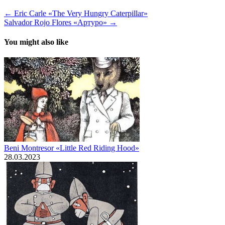
← Eric Carle «The Very Hungry Caterpillar»
Salvador Rojo Flores «Артуро» →
You might also like
Beni Montresor «Little Red Riding Hood»
28.03.2023