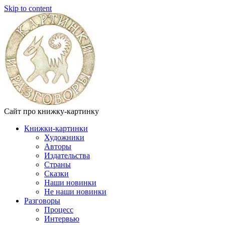
Skip to content
Сайт про книжку-картинку
Книжки-картинки
Художники
Авторы
Издательства
Страны
Сказки
Наши новинки
Не наши новинки
Разговоры
Процесс
Интервью