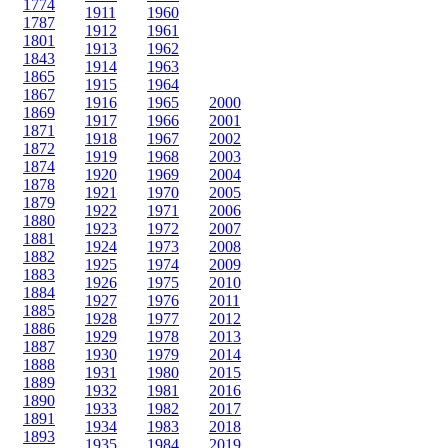
1774
1911
1960
1787
1912
1961
1801
1913
1962
1843
1914
1963
1865
1915
1964
1867
1916
1965
2000
1869
1917
1966
2001
1871
1918
1967
2002
1872
1919
1968
2003
1874
1920
1969
2004
1878
1921
1970
2005
1879
1922
1971
2006
1880
1923
1972
2007
1881
1924
1973
2008
1882
1925
1974
2009
1883
1926
1975
2010
1884
1927
1976
2011
1885
1928
1977
2012
1886
1929
1978
2013
1887
1930
1979
2014
1888
1931
1980
2015
1889
1932
1981
2016
1890
1933
1982
2017
1891
1934
1983
2018
1893
1935
1984
2019