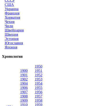
СССР
США
Украина
Франция
Хорватия
Чехия
Чили
Швейцария
Швеция
Эстония
Югославия
Япония
Хронология
1950
1900
1951
1901
1952
1902
1953
1904
1954
1906
1955
1907
1956
1908
1957
1909
1958
1910
1959