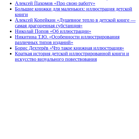
Алексей Пахомов «Про свою работу»
Большие книжки для маленьких: иллюстрация детской
книги
Алексей Копейкин «Душевное тепло в детской книге —
самая драгоценная субстанция»
Николай Попов «Об иллюстрации»
Никитина Т.Ю. «Особенности иллюстрирования
различных типов изданий»
Борис Дехтерёв «Что такое книжная иллюстрация»
Краткая история детской иллюстрированной книги и
искусство визуального повествования