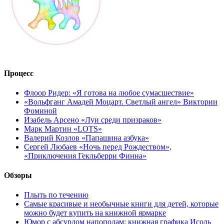
Процесс
Флоор Ридер: «Я готова на любое сумасшествие»
«Вольфганг Амадей Моцарт. Светлый ангел» Виктории
Фоминой
Изабель Арсено «Луи среди призраков»
Марк Мартин «LOTS»
Валерий Козлов «Папашина азбука»
Сергей Любаев «Ночь перед Рождеством»,
«Приключения Гекльберри Финна»
Обзоры
Плыть по течению
Самые красивые и необычные книги для детей, которые
можно будет купить на книжной ярмарке
Юмор с абсурдом напополам: книжная графика Исоль