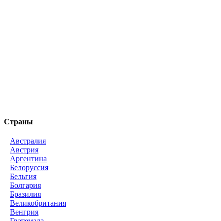
Страны
Австралия
Австрия
Аргентина
Белоруссия
Бельгия
Болгария
Бразилия
Великобритания
Венгрия
Гватемала