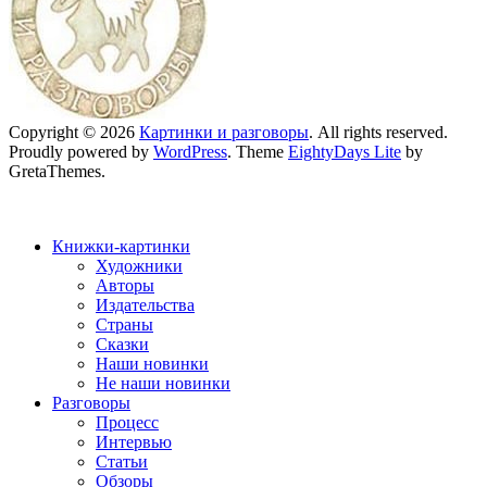
Copyright © 2026
Картинки и разговоры
. All rights reserved.
Proudly powered by
WordPress
. Theme
EightyDays Lite
by
GretaThemes.
Книжки-картинки
Художники
Авторы
Издательства
Страны
Сказки
Наши новинки
Не наши новинки
Разговоры
Процесс
Интервью
Статьи
Обзоры