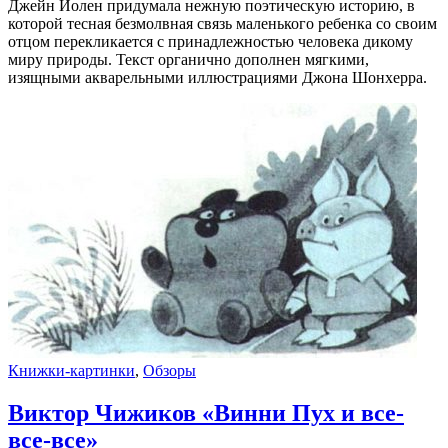
Джейн Йолен придумала нежную поэтическую историю, в
которой тесная безмолвная связь маленького ребенка со своим
отцом перекликается с принадлежностью человека дикому
миру природы. Текст органично дополнен мягкими,
изящными акварельными иллюстрациями Джона Шонхерра.
Книжки-картинки
,
Обзоры
Виктор Чижиков «Винни Пух и все-
все-все»