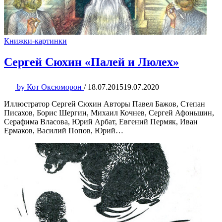
Книжки-картинки
Сергей Сюхин «Палей и Люлех»
by
Кот Оксюморон
/
18.07.2015
19.07.2020
Иллюстратор Сергей Сюхин Авторы Павел Бажов, Степан
Писахов, Борис Шергин, Михаил Кочнев, Сергей Афоньшин,
Серафима Власова, Юрий Арбат, Евгений Пермяк, Иван
Ермаков, Василий Попов, Юрий…