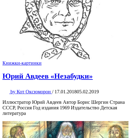
Книжки-картинки
Юрий Авдеев «Незабудки»
by
Кот Оксюморон
/
17.01.2018
05.02.2019
Иллюстратор Юрий Авдеев Автор Борис Шергин Страна
СССР, Россия Год издания 1969 Издательство Детская
литература