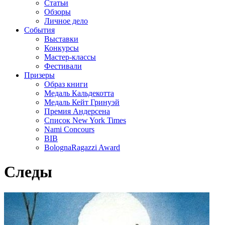
Статьи
Обзоры
Личное дело
События
Выставки
Конкурсы
Мастер-классы
Фестивали
Призеры
Образ книги
Медаль Кальдекотта
Медаль Кейт Гринуэй
Премия Андерсена
Список New York Times
Nami Concours
BIB
BolognaRagazzi Award
Следы