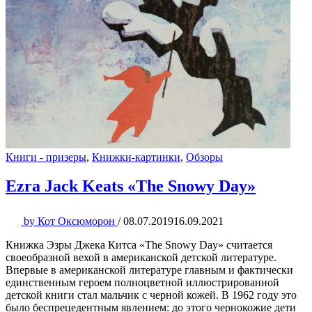
Книги - призеры
,
Книжки-картинки
,
Обзоры
Ezra Jack Keats «The Snowy Day»
by
Кот Оксюморон
/
08.07.2019
16.09.2021
Книжка Эзры Джека Китса «The Snowy Day» считается
своеобразной вехой в американской детской литературе.
Впервые в американской литературе главным и фактически
единственным героем полноцветной иллюстрированной
детской книги стал мальчик с черной кожей. В 1962 году это
было беспрецедентным явлением: до этого чернокожие дети