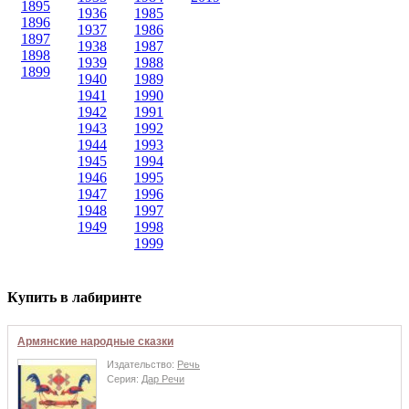
1895
1936
1985
1896
1937
1986
1897
1938
1987
1898
1939
1988
1899
1940
1989
1941
1990
1942
1991
1943
1992
1944
1993
1945
1994
1946
1995
1947
1996
1948
1997
1949
1998
1999
Купить в лабиринте
Армянские народные сказки
Издательство:
Речь
Серия:
Дар Речи