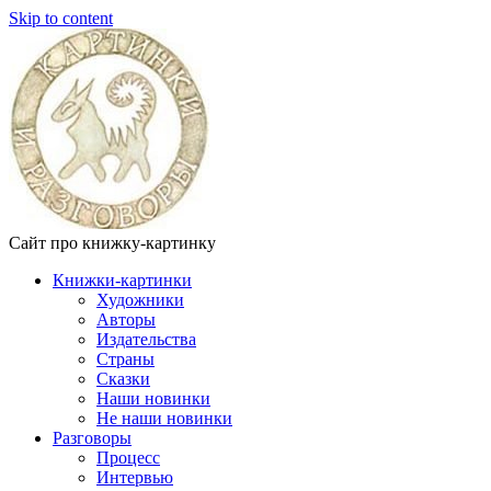
Skip to content
Сайт про книжку-картинку
Книжки-картинки
Художники
Авторы
Издательства
Страны
Сказки
Наши новинки
Не наши новинки
Разговоры
Процесс
Интервью