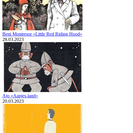
Beni Montresor «Little Red Riding Hood»
28.03.2023
Ajo «Aapjes-land»
20.03.2023