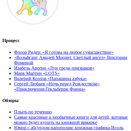
Процесс
Флоор Ридер: «Я готова на любое сумасшествие»
«Вольфганг Амадей Моцарт. Светлый ангел» Виктории
Фоминой
Изабель Арсено «Луи среди призраков»
Марк Мартин «LOTS»
Валерий Козлов «Папашина азбука»
Сергей Любаев «Ночь перед Рождеством»,
«Приключения Гекльберри Финна»
Обзоры
Плыть по течению
Самые красивые и необычные книги для детей, которые
можно будет купить на книжной ярмарке
Юмор с абсурдом напополам: книжная графика Исоль