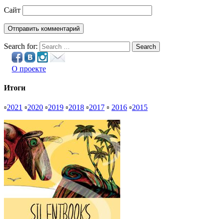
Сайт
Search for:
Search
О проекте
Итоги
▫
2021
▫
2020
▫
2019
▫
2018
▫
2017
▫
2016
▫
2015