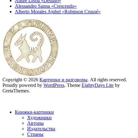
André Letria «Destino»
Alessandro Sanna «Crescendo»
Alberto Morales Ajubel «Robinson Crusoé»
Copyright © 2026
Картинки и разговоры
. All rights reserved.
Proudly powered by
WordPress
. Theme
EightyDays Lite
by
GretaThemes.
Книжки-картинки
Художники
Авторы
Издательства
Страны