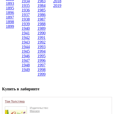
1934
1983
2018
1893
1935
1984
2019
1895
1936
1985
1896
1937
1986
1897
1938
1987
1898
1939
1988
1899
1940
1989
1941
1990
1942
1991
1943
1992
1944
1993
1945
1994
1946
1995
1947
1996
1948
1997
1949
1998
1999
Купить в лабиринте
Три Толстяка
Издательство:
Махаон