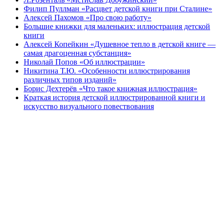
Филип Пуллман «Расцвет детской книги при Сталине»
Алексей Пахомов «Про свою работу»
Большие книжки для маленьких: иллюстрация детской
книги
Алексей Копейкин «Душевное тепло в детской книге —
самая драгоценная субстанция»
Николай Попов «Об иллюстрации»
Никитина Т.Ю. «Особенности иллюстрирования
различных типов изданий»
Борис Дехтерёв «Что такое книжная иллюстрация»
Краткая история детской иллюстрированной книги и
искусство визуального повествования