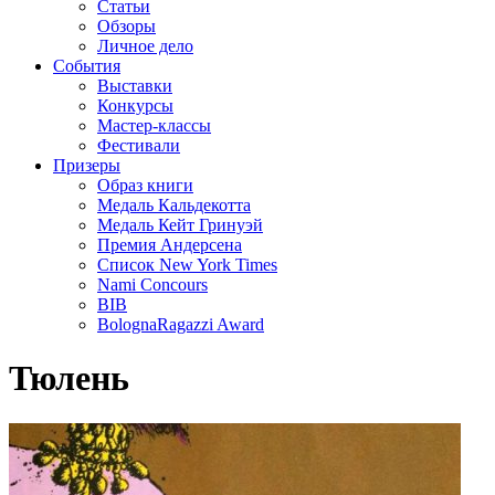
Статьи
Обзоры
Личное дело
События
Выставки
Конкурсы
Мастер-классы
Фестивали
Призеры
Образ книги
Медаль Кальдекотта
Медаль Кейт Гринуэй
Премия Андерсена
Список New York Times
Nami Concours
BIB
BolognaRagazzi Award
Тюлень