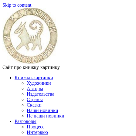
Skip to content
Сайт про книжку-картинку
Книжки-картинки
Художники
Авторы
Издательства
Страны
Сказки
Наши новинки
Не наши новинки
Разговоры
Процесс
Интервью