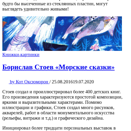
будто бы высеченные из стеклянных пластин, могут
выглядеть удивительно живыми!
Книжки-картинки
Борислав Стоев «Морские сказки»
by
Кот Оксюморон
/
25.08.2016
19.07.2020
Стоев создал и проиллюстрировал более 400 детских книг.
Его произведения характеризуются простотой композиции,
яркими и выразительными характерами. Помимо
иллюстрации и графики, Стоев создал много рисунков,
акварелей, работ в области монументального искусства
(рельефы, витражи и т.д.) и графического дизайна.
Инициировал более тридцати персональных выставок в