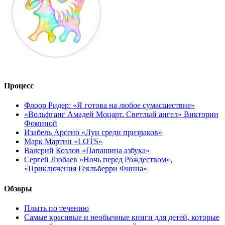
Процесс
Флоор Ридер: «Я готова на любое сумасшествие»
«Вольфганг Амадей Моцарт. Светлый ангел» Виктории
Фоминой
Изабель Арсено «Луи среди призраков»
Марк Мартин «LOTS»
Валерий Козлов «Папашина азбука»
Сергей Любаев «Ночь перед Рождеством»,
«Приключения Гекльберри Финна»
Обзоры
Плыть по течению
Самые красивые и необычные книги для детей, которые