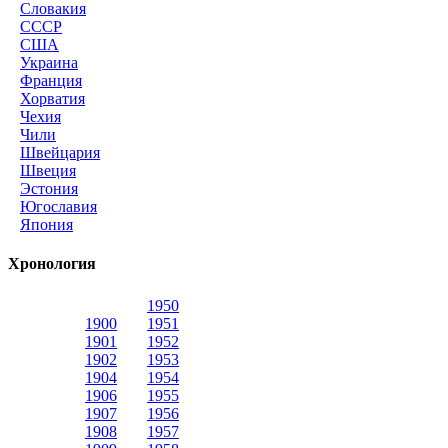
Словакия
СССР
США
Украина
Франция
Хорватия
Чехия
Чили
Швейцария
Швеция
Эстония
Югославия
Япония
Хронология
1950
1900
1951
1901
1952
1902
1953
1904
1954
1906
1955
1907
1956
1908
1957