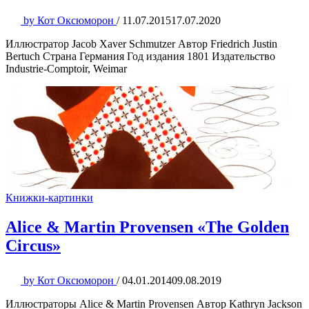
by
Кот Оксюморон
/
11.07.2015
17.07.2020
Иллюстратор Jacob Xaver Schmutzer Автор Friedrich Justin
Bertuch Страна Германия Год издания 1801 Издательство
Industrie-Comptoir, Weimar
Книжки-картинки
Alice & Martin Provensen «The Golden
Circus»
by
Кот Оксюморон
/
04.01.2014
09.08.2019
Иллюстраторы Alice & Martin Provensen Автор Kathryn Jackson