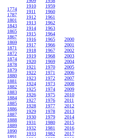
1909
1958
1910
1959
1774
1911
1960
1787
1912
1961
1801
1913
1962
1843
1914
1963
1865
1915
1964
1867
1916
1965
2000
1869
1917
1966
2001
1871
1918
1967
2002
1872
1919
1968
2003
1874
1920
1969
2004
1878
1921
1970
2005
1879
1922
1971
2006
1880
1923
1972
2007
1881
1924
1973
2008
1882
1925
1974
2009
1883
1926
1975
2010
1884
1927
1976
2011
1885
1928
1977
2012
1886
1929
1978
2013
1887
1930
1979
2014
1888
1931
1980
2015
1889
1932
1981
2016
1890
1933
1982
2017
1891