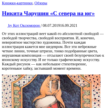
Книжки-картинки
,
Обзоры
Никита Чарушин «С севера на юг»
by
Кот Оксюморон
/
08.07.2019
16.09.2021
От этих иллюстраций веет какой-то абсолютной свободой —
свободой творчества, свободой восприятия. И, конечно,
невероятное мастерство художника. Почти каждая
иллюстрация кажется мне шедевром. Все эти небрежные
четкие линии, точные штрихи, тонко подобранные цвета,
нерушимая композиция — отсылают своей безупречностью к
японскому искусству. И не только графическому искусству.
Каждый рисунок — как небольшое стихотворение,
коротенькое хайку, застывший момент времени.