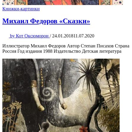
Книжки-картинки
Михаил Федоров «Сказки»
by
Кот Оксюморон
/
24.01.2018
11.07.2020
Иллюстратор Михаил Федоров Автор Степан Писахов Страна
Россия Год издания 1988 Издательство Детская литература