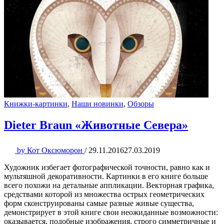
Книжки-картинки
,
Наши новинки
,
Обзоры
Dieter Braun «Животные Севера»
by
Кот Оксюморон
/
29.11.2016
27.03.2019
Художник избегает фотографической точности, равно как и
мультяшной декоративности. Картинки в его книге больше
всего похожи на детальные аппликации. Векторная графика,
средствами которой из множества острых геометрических
форм сконструированы самые разные живые существа,
демонстрирует в этой книге свои неожиданные возможности:
оказывается, подобные изображения, строго симметричные и