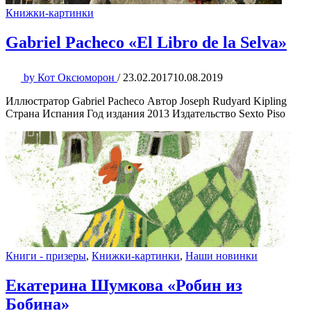
Книжки-картинки
Gabriel Pacheco «El Libro de la Selva»
by
Кот Оксюморон
/
23.02.2017
10.08.2019
Иллюстратор Gabriel Pacheco Автор Joseph Rudyard Kipling
Страна Испания Год издания 2013 Издательство Sexto Piso
Книги - призеры
,
Книжки-картинки
,
Наши новинки
Екатерина Шумкова «Робин из
Бобина»