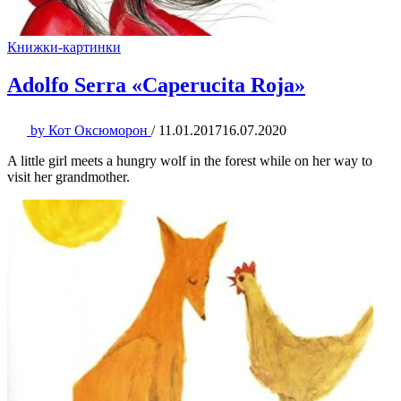
Книжки-картинки
Adolfo Serra «Caperucita Roja»
by
Кот Оксюморон
/
11.01.2017
16.07.2020
A little girl meets a hungry wolf in the forest while on her way to
visit her grandmother.