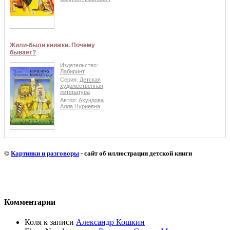
Жили-были книжки. Почему
бывает?
Издательство:
Лабиринт
Серия:
Детская
художественная
литература
Автор:
Ахундова
Алла Нуриевна
©
Картинки и разговоры
- сайт об иллюстрации детской книги
Комментарии
Коля
к записи
Александр Кошкин