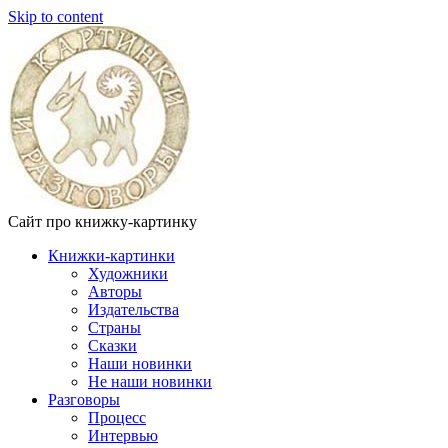
Skip to content
Сайт про книжку-картинку
Книжки-картинки
Художники
Авторы
Издательства
Страны
Сказки
Наши новинки
Не наши новинки
Разговоры
Процесс
Интервью