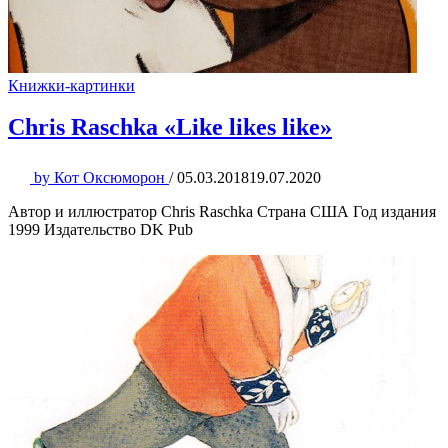
Книжки-картинки
Chris Raschka «Like likes like»
by
Кот Оксюморон
/
05.03.2018
19.07.2020
Автор и иллюстратор Chris Raschka Страна США Год издания
1999 Издательство DK Pub