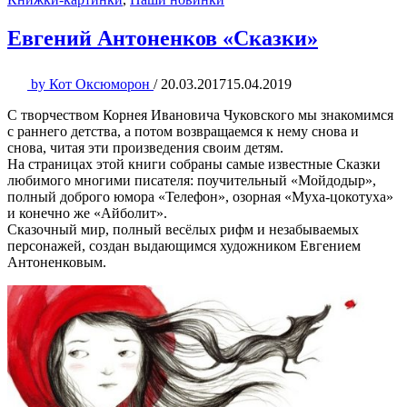
Евгений Антоненков «Сказки»
by
Кот Оксюморон
/
20.03.2017
15.04.2019
С творчеством Корнея Ивановича Чуковского мы знакомимся
с раннего детства, а потом возвращаемся к нему снова и
снова, читая эти произведения своим детям.
На страницах этой книги собраны самые известные Сказки
любимого многими писателя: поучительный «Мойдодыр»,
полный доброго юмора «Телефон», озорная «Муха-цокотуха»
и конечно же «Айболит».
Сказочный мир, полный весёлых рифм и незабываемых
персонажей, создан выдающимся художником Евгением
Антоненковым.