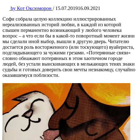
by
Кот Оксюморон
/
15.07.2019
16.09.2021
Софи собрала целую коллекцию иллюстрированных
нереализованных историй любви, в каждой из которой
слышен перманентно возникающий у любого человека
вопрос – а что если бы в какой-то поворотный момент жизни
мы сделали иной выбор, вышли в другую дверь. Читателю
достается роль восторженного (или тоскующего) вуайериста,
подглядывающего за чужими грезами. «Потерянные связи»
словно обнажают потерянных в этом хаотичном городе
людей, без устали выискивающих в мелькающих тенях знаки
судьбы и готовых доверить свои мечты незнакомцу, случайно
оказавшемуся поблизости.