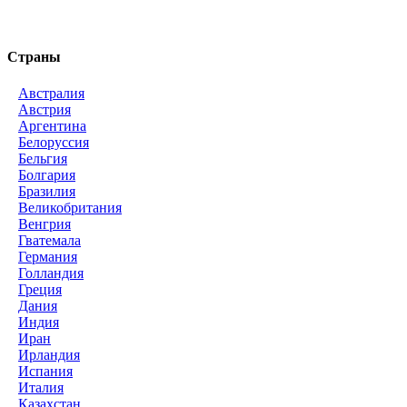
Страны
Австралия
Австрия
Аргентина
Белоруссия
Бельгия
Болгария
Бразилия
Великобритания
Венгрия
Гватемала
Германия
Голландия
Греция
Дания
Индия
Иран
Ирландия
Испания
Италия
Казахстан