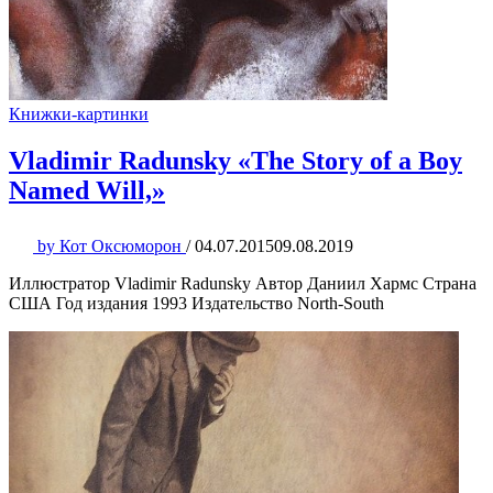
Книжки-картинки
Vladimir Radunsky «The Story of a Boy
Named Will,»
by
Кот Оксюморон
/
04.07.2015
09.08.2019
Иллюстратор Vladimir Radunsky Автор Даниил Хармс Страна
США Год издания 1993 Издательство North-South