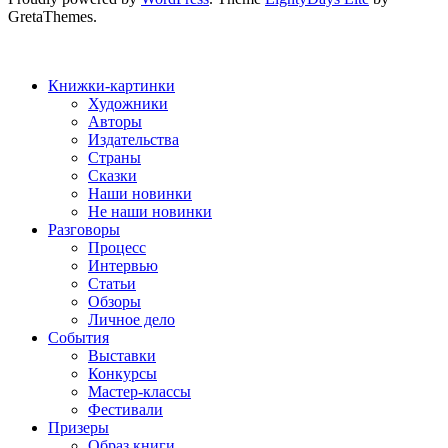
GretaThemes.
Книжки-картинки
Художники
Авторы
Издательства
Страны
Сказки
Наши новинки
Не наши новинки
Разговоры
Процесс
Интервью
Статьи
Обзоры
Личное дело
События
Выставки
Конкурсы
Мастер-классы
Фестивали
Призеры
Образ книги