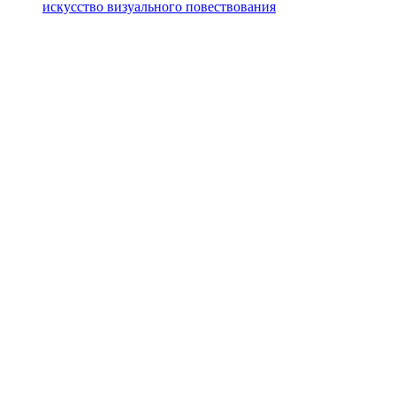
искусство визуального повествования