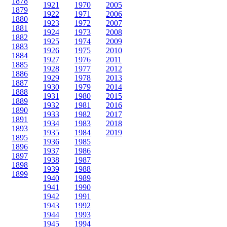
1878
1921
1970
2005
1879
1922
1971
2006
1880
1923
1972
2007
1881
1924
1973
2008
1882
1925
1974
2009
1883
1926
1975
2010
1884
1927
1976
2011
1885
1928
1977
2012
1886
1929
1978
2013
1887
1930
1979
2014
1888
1931
1980
2015
1889
1932
1981
2016
1890
1933
1982
2017
1891
1934
1983
2018
1893
1935
1984
2019
1895
1936
1985
1896
1937
1986
1897
1938
1987
1898
1939
1988
1899
1940
1989
1941
1990
1942
1991
1943
1992
1944
1993
1945
1994