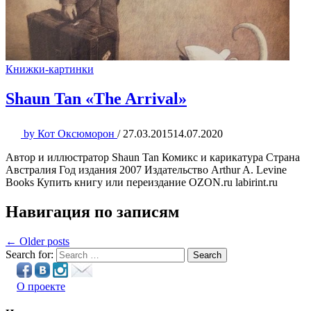
Книжки-картинки
Shaun Tan «The Arrival»
by
Кот Оксюморон
/
27.03.2015
14.07.2020
Автор и иллюстратор Shaun Tan Комикс и карикатура Страна
Австралия Год издания 2007 Издательство Arthur A. Levine
Books Купить книгу или переиздание OZON.ru labirint.ru
Навигация по записям
← Older posts
Search for:
Search
О проекте