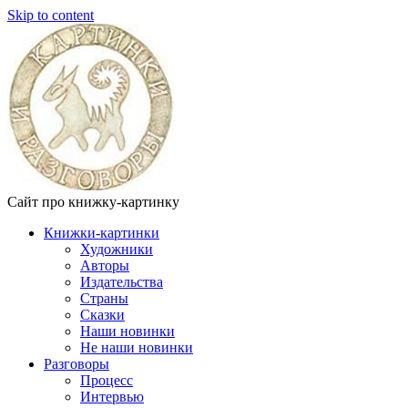
Skip to content
Сайт про книжку-картинку
Книжки-картинки
Художники
Авторы
Издательства
Страны
Сказки
Наши новинки
Не наши новинки
Разговоры
Процесс
Интервью