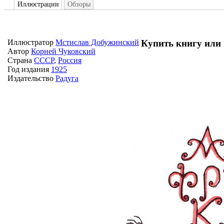
Иллюстрации
Обзоры
Купить книгу или 
Иллюстратор
Мстислав Добужинский
Автор
Корней Чуковский
Страна
СССР
,
Россия
Год издания
1925
Издательство
Радуга