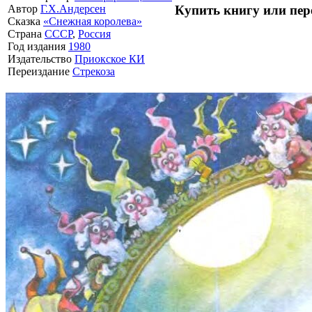
Купить книгу или пер
Автор
Г.Х.Андерсен
Сказка
«Снежная королева»
Страна
СССР
,
Россия
Год издания
1980
Издательство
Приокское КИ
Переиздание
Стрекоза