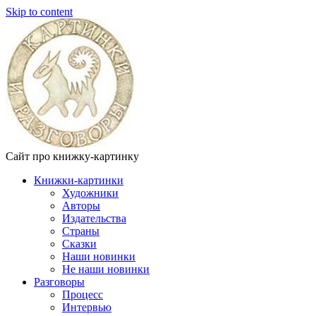
Skip to content
Сайт про книжку-картинку
Книжки-картинки
Художники
Авторы
Издательства
Страны
Сказки
Наши новинки
Не наши новинки
Разговоры
Процесс
Интервью