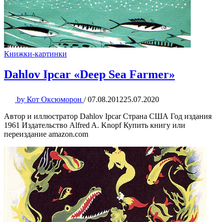
Книжки-картинки
Dahlov Ipcar «Deep Sea Farmer»
by
Кот Оксюморон
/
07.08.2012
25.07.2020
Автор и иллюстратор Dahlov Ipcar Страна США Год издания
1961 Издательство Alfred A. Knopf Купить книгу или
переиздание amazon.com