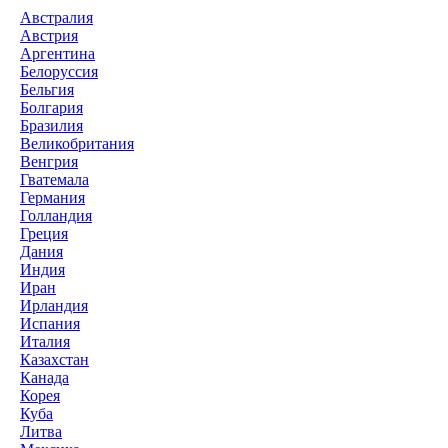
Австралия
Австрия
Аргентина
Белоруссия
Бельгия
Болгария
Бразилия
Великобритания
Венгрия
Гватемала
Германия
Голландия
Греция
Дания
Индия
Иран
Ирландия
Испания
Италия
Казахстан
Канада
Корея
Куба
Литва