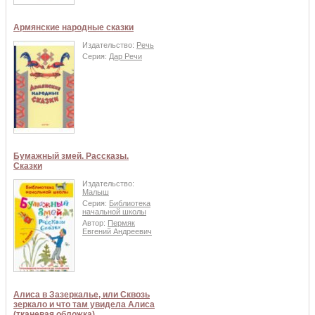
Армянские народные сказки
Издательство:
Речь
Серия:
Дар Речи
Бумажный змей. Рассказы.
Сказки
Издательство:
Малыш
Серия:
Библиотека
начальной школы
Автор:
Пермяк
Евгений Андреевич
Алиса в Зазеркалье, или Сквозь
зеркало и что там увидела Алиса
(тканевая обложка)