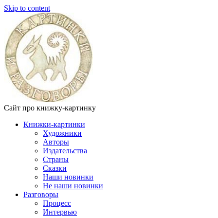
Skip to content
Сайт про книжку-картинку
Книжки-картинки
Художники
Авторы
Издательства
Страны
Сказки
Наши новинки
Не наши новинки
Разговоры
Процесс
Интервью