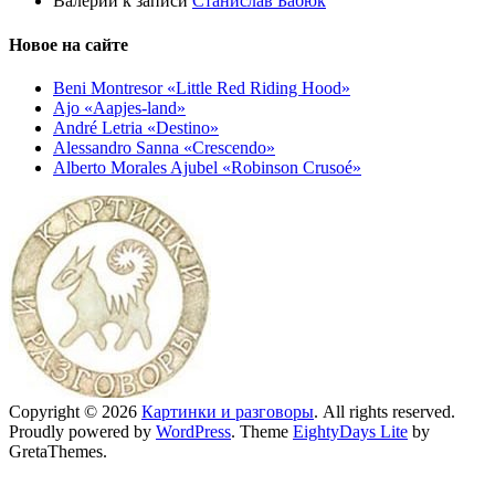
Валерий
к записи
Станислав Бабюк
Новое на сайте
Beni Montresor «Little Red Riding Hood»
Ajo «Aapjes-land»
André Letria «Destino»
Alessandro Sanna «Crescendo»
Alberto Morales Ajubel «Robinson Crusoé»
Copyright © 2026
Картинки и разговоры
. All rights reserved.
Proudly powered by
WordPress
. Theme
EightyDays Lite
by
GretaThemes.