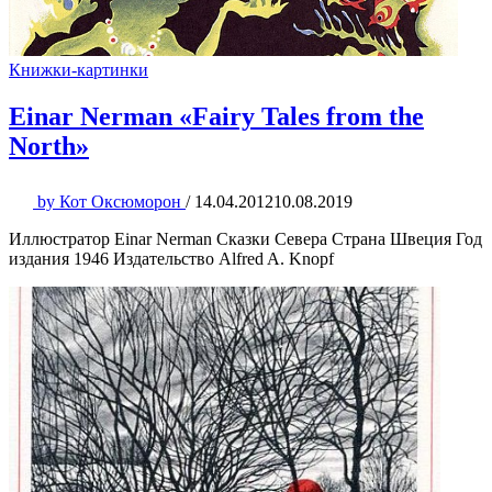
Книжки-картинки
Einar Nerman «Fairy Tales from the
North»
by
Кот Оксюморон
/
14.04.2012
10.08.2019
Иллюстратор Einar Nerman Сказки Севера Страна Швеция Год
издания 1946 Издательство Alfred A. Knopf