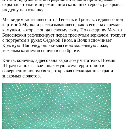
скрытые страхи и переживания сказочных героев, раскрывая
их душу нараспашку.
Мы видим застывшего отца Гензель и Гретель, сидящего под
картиной Мунка и рассказывающего, как в его снах гремят
камушки, которые он дал своему сыну. По соседству Мачеха
Белоснежки рефлексирует перед треснутым зеркалом, тоскует
с портретом в руках Седьмой Гном, а Волк вспоминает
Красную Шапочку, оплакивая свою маленькую ложь,
тяжелым камнем осевшую в его брюхе.
Книга, конечно, адресована взрослому читателю. Поэзия
Штраусса показывает знакомую всем территорию в
совершенно новом свете, открывая неожиданные грани
знакомых сюжетов.