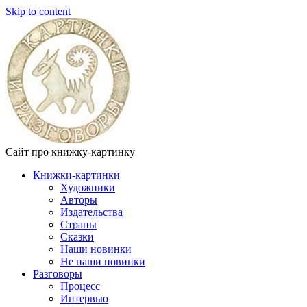
Skip to content
Сайт про книжку-картинку
Книжки-картинки
Художники
Авторы
Издательства
Страны
Сказки
Наши новинки
Не наши новинки
Разговоры
Процесс
Интервью