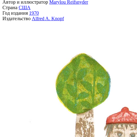
Автор и иллюстратор
Marylou Reifsnyder
Страна
США
Год издания
1970
Издательство
Alfred A. Knopf