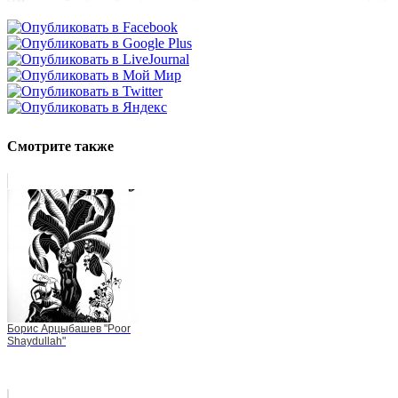
Смотрите также
Борис Арцыбашев "Poor
Shaydullah"