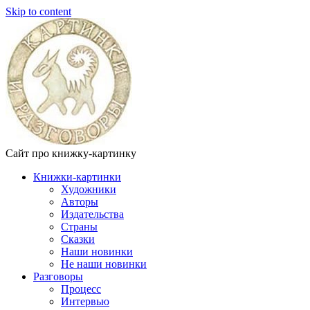
Skip to content
Сайт про книжку-картинку
Книжки-картинки
Художники
Авторы
Издательства
Страны
Сказки
Наши новинки
Не наши новинки
Разговоры
Процесс
Интервью