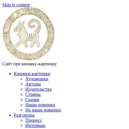
Skip to content
Сайт про книжку-картинку
Книжки-картинки
Художники
Авторы
Издательства
Страны
Сказки
Наши новинки
Не наши новинки
Разговоры
Процесс
Интервью