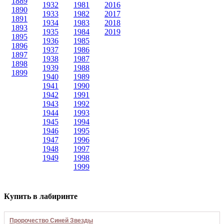
1889
1932
1981
2016
1890
1933
1982
2017
1891
1934
1983
2018
1893
1935
1984
2019
1895
1936
1985
1896
1937
1986
1897
1938
1987
1898
1939
1988
1899
1940
1989
1941
1990
1942
1991
1943
1992
1944
1993
1945
1994
1946
1995
1947
1996
1948
1997
1949
1998
1999
Купить в лабиринте
Пророчество Синей Звезды