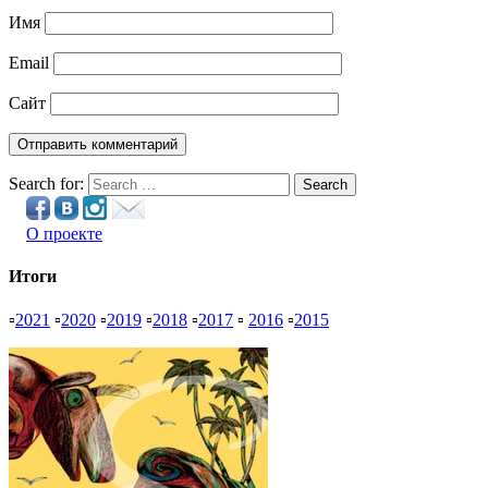
Имя
Email
Сайт
Search for:
Search
О проекте
Итоги
▫
2021
▫
2020
▫
2019
▫
2018
▫
2017
▫
2016
▫
2015