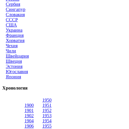
Сербия
Сингапур
Словакия
СССР
США
Украина
Франция
Хорватия
Чехия
Чили
Швейцария
Швеция
Эстония
Югославия
Япония
Хронология
1950
1900
1951
1901
1952
1902
1953
1904
1954
1906
1955