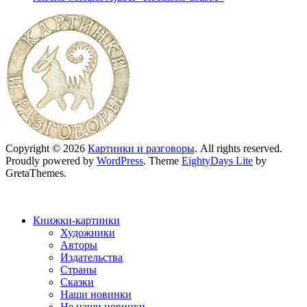
Copyright © 2026
Картинки и разговоры
. All rights reserved.
Proudly powered by
WordPress
. Theme
EightyDays Lite
by
GretaThemes.
Книжки-картинки
Художники
Авторы
Издательства
Страны
Сказки
Наши новинки
Не наши новинки