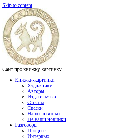
Skip to content
Сайт про книжку-картинку
Книжки-картинки
Художники
Авторы
Издательства
Страны
Сказки
Наши новинки
Не наши новинки
Разговоры
Процесс
Интервью