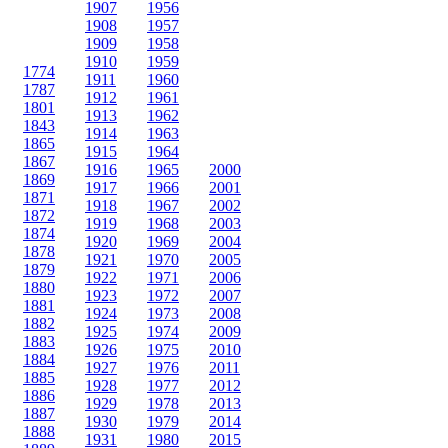
1907
1956
1908
1957
1909
1958
1910
1959
1774
1911
1960
1787
1912
1961
1801
1913
1962
1843
1914
1963
1865
1915
1964
1867
1916
1965
2000
1869
1917
1966
2001
1871
1918
1967
2002
1872
1919
1968
2003
1874
1920
1969
2004
1878
1921
1970
2005
1879
1922
1971
2006
1880
1923
1972
2007
1881
1924
1973
2008
1882
1925
1974
2009
1883
1926
1975
2010
1884
1927
1976
2011
1885
1928
1977
2012
1886
1929
1978
2013
1887
1930
1979
2014
1888
1931
1980
2015