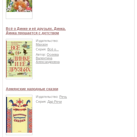
Всё о Динке и её друзьях. Динка.
Динка прощается с детством
Издательство:
Махаон
Серия:
Всё о...
Автор:
Осеева
Валентина
Александровна
Армянские народные сказки
Издательство:
Речь
Серия:
Дар Речи