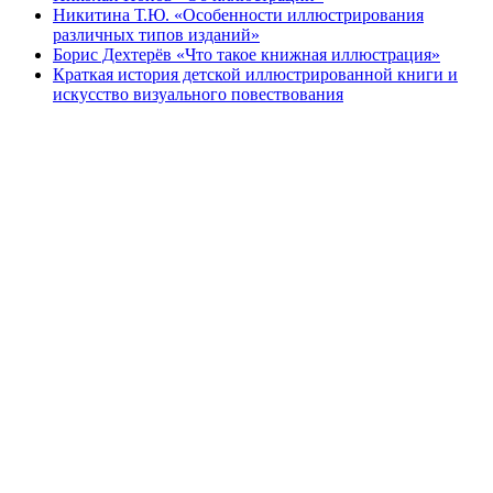
Никитина Т.Ю. «Особенности иллюстрирования
различных типов изданий»
Борис Дехтерёв «Что такое книжная иллюстрация»
Краткая история детской иллюстрированной книги и
искусство визуального повествования