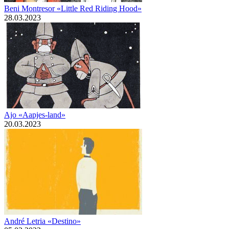
Beni Montresor «Little Red Riding Hood»
28.03.2023
Ajo «Aapjes-land»
20.03.2023
André Letria «Destino»