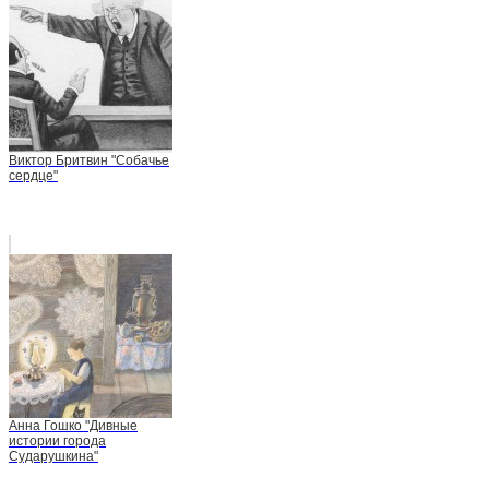
Виктор Бритвин "Собачье
сердце"
Анна Гошко "Дивные
истории города
Сударушкина"