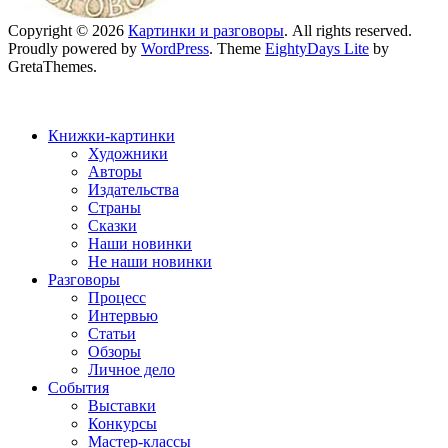
Copyright © 2026
Картинки и разговоры
. All rights reserved.
Proudly powered by
WordPress
. Theme
EightyDays Lite
by
GretaThemes.
Книжки-картинки
Художники
Авторы
Издательства
Страны
Сказки
Наши новинки
Не наши новинки
Разговоры
Процесс
Интервью
Статьи
Обзоры
Личное дело
События
Выставки
Конкурсы
Мастер-классы