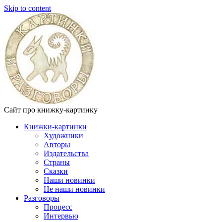
Skip to content
Сайт про книжку-картинку
Книжки-картинки
Художники
Авторы
Издательства
Страны
Сказки
Наши новинки
Не наши новинки
Разговоры
Процесс
Интервью