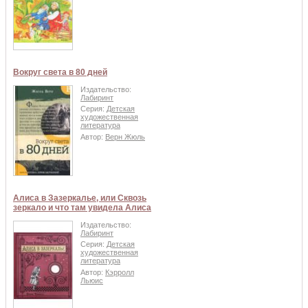
Вокруг света в 80 дней
Издательство:
Лабиринт
Серия:
Детская
художественная
литература
Автор:
Верн Жюль
Алиса в Зазеркалье, или Сквозь
зеркало и что там увидела Алиса
Издательство:
Лабиринт
Серия:
Детская
художественная
литература
Автор:
Кэрролл
Льюис