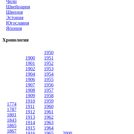
Чили
Швейцария
Швеция
Эстония
Югославия
Япония
Хронология
1950
1900
1951
1901
1952
1902
1953
1904
1954
1906
1955
1907
1956
1908
1957
1909
1958
1910
1959
1774
1911
1960
1787
1912
1961
1801
1913
1962
1843
1914
1963
1865
1915
1964
1867
1916
1965
2000