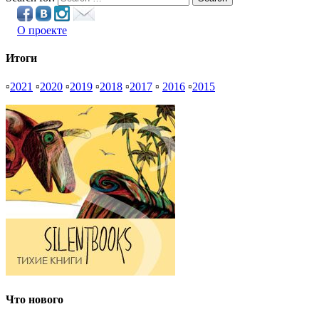
О проекте
Итоги
▫
2021
▫
2020
▫
2019
▫
2018
▫
2017
▫
2016
▫
2015
Что нового