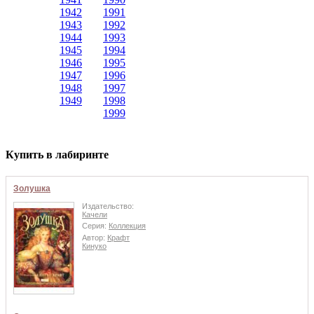
1942
1991
1943
1992
1944
1993
1945
1994
1946
1995
1947
1996
1948
1997
1949
1998
1999
Купить в лабиринте
Золушка
Издательство:
Качели
Серия:
Коллекция
Автор:
Крафт
Кинуко