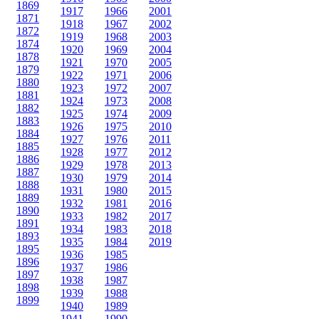
1869
1917
1966
2001
1871
1918
1967
2002
1872
1919
1968
2003
1874
1920
1969
2004
1878
1921
1970
2005
1879
1922
1971
2006
1880
1923
1972
2007
1881
1924
1973
2008
1882
1925
1974
2009
1883
1926
1975
2010
1884
1927
1976
2011
1885
1928
1977
2012
1886
1929
1978
2013
1887
1930
1979
2014
1888
1931
1980
2015
1889
1932
1981
2016
1890
1933
1982
2017
1891
1934
1983
2018
1893
1935
1984
2019
1895
1936
1985
1896
1937
1986
1897
1938
1987
1898
1939
1988
1899
1940
1989
1941
1990