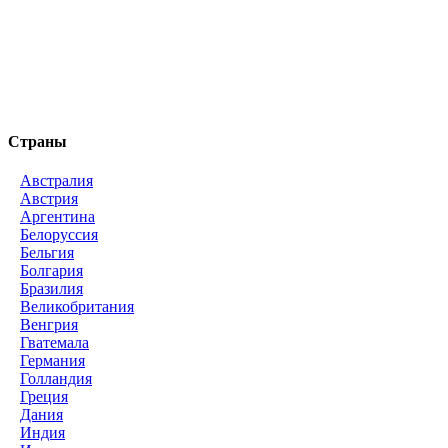
Страны
Австралия
Австрия
Аргентина
Белоруссия
Бельгия
Болгария
Бразилия
Великобритания
Венгрия
Гватемала
Германия
Голландия
Греция
Дания
Индия