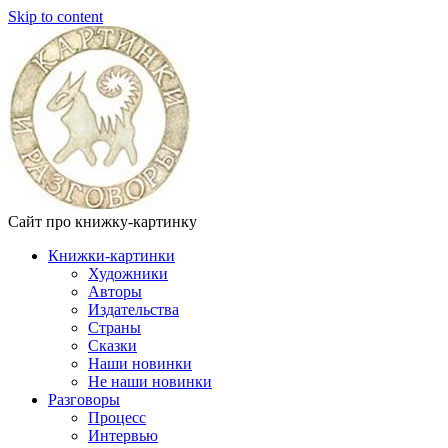
Skip to content
Сайт про книжку-картинку
Книжки-картинки
Художники
Авторы
Издательства
Страны
Сказки
Наши новинки
Не наши новинки
Разговоры
Процесс
Интервью