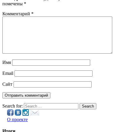
помечены
*
Комментарий
*
Имя
Email
Сайт
Search for:
Search
О проекте
Итоги