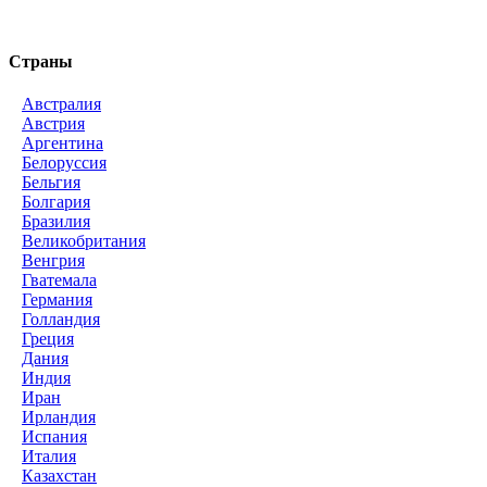
Страны
Австралия
Австрия
Аргентина
Белоруссия
Бельгия
Болгария
Бразилия
Великобритания
Венгрия
Гватемала
Германия
Голландия
Греция
Дания
Индия
Иран
Ирландия
Испания
Италия
Казахстан