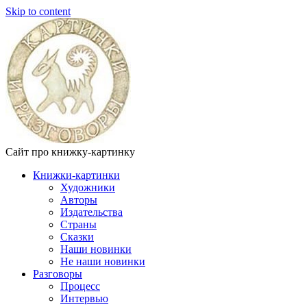
Skip to content
Сайт про книжку-картинку
Книжки-картинки
Художники
Авторы
Издательства
Страны
Сказки
Наши новинки
Не наши новинки
Разговоры
Процесс
Интервью