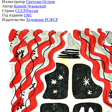
Иллюстратор
Светозар Остров
Автор
Корней Чуковский
Страна
СССР
,
Россия
Год издания
1981
Издательство
Художник РСФСР