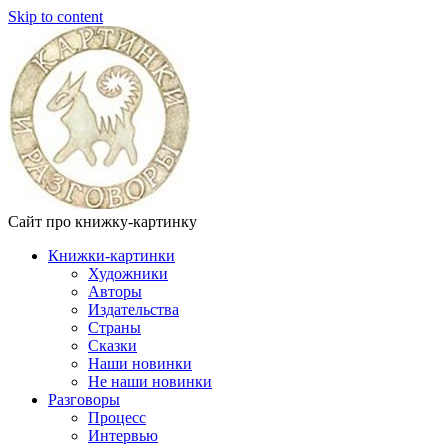
Skip to content
Сайт про книжку-картинку
Книжки-картинки
Художники
Авторы
Издательства
Страны
Сказки
Наши новинки
Не наши новинки
Разговоры
Процесс
Интервью