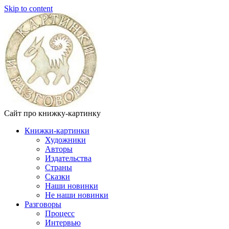
Skip to content
Сайт про книжку-картинку
Книжки-картинки
Художники
Авторы
Издательства
Страны
Сказки
Наши новинки
Не наши новинки
Разговоры
Процесс
Интервью