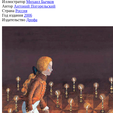
Иллюстратор
Михаил Бычков
Автор
Антоний Погорельский
Страна
Россия
Год издания
2006
Издательство
Дрофа