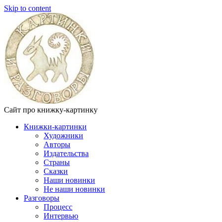
Skip to content
Сайт про книжку-картинку
Книжки-картинки
Художники
Авторы
Издательства
Страны
Сказки
Наши новинки
Не наши новинки
Разговоры
Процесс
Интервью