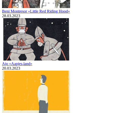
Beni Montresor «Little Red Riding Hood»
28.03.2023
Ajo «Aapjes-land»
20.03.2023