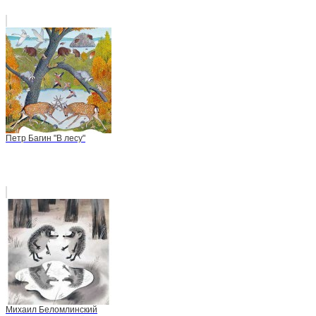
Петр Багин "В лесу"
Михаил Беломлинский