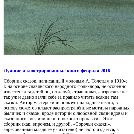
Лучшие иллюстрированные книги февраля 2016
Сборник сказок, написанный молодым А. Толстым в 1910-е
г. на основе славянского народного фольклора, не особенно
известен: для детей он, пожалуй, страшноват, а взрослые не
так уж и давно взяли себе за правило читать всякие там
сказки. Автор мастерски использует народные песни, в
основу сюжетов кладет распространённые мотивы народных
быличек и сказок, вроде историй о любовной связи вдовы и
сказочного змея или неосторожного проклятия. Этот
сборник (как, впрочем, и другой, «Сорочьи сказки»,
адресованный младшему читателю) не часто издается, в