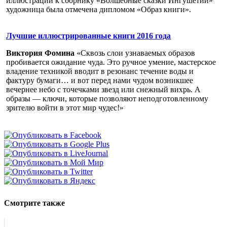
иллюстрации к сборнику «Волшебные сказки Ингушетии»
художница была отмечена дипломом «Образ книги».
Лучшие иллюстрированные книги 2016 года
Виктория Фомина
«Сквозь слои узнаваемых образов
пробивается ожидание чуда. Это ручное умение, мастерское
владение техникой вводит в резонанс течение воды и
фактуру бумаги… и вот перед нами чудом возникшее
вечернее небо с точечками звезд или снежный вихрь. А
образы — ключи, которые позволяют неподготовленному
зрителю войти в этот мир чудес!»
Смотрите также