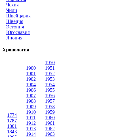
Чехия
Чили
Швейцария
Швеция
Эстония
Югославия
Япония
Хронология
1950
1900
1951
1901
1952
1902
1953
1904
1954
1906
1955
1907
1956
1908
1957
1909
1958
1910
1959
1774
1911
1960
1787
1912
1961
1801
1913
1962
1843
1914
1963