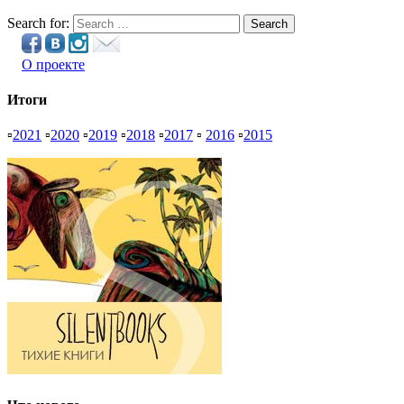
Search for:
Search
О проекте
Итоги
▫
2021
▫
2020
▫
2019
▫
2018
▫
2017
▫
2016
▫
2015