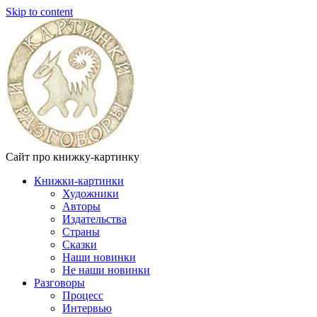
Skip to content
Сайт про книжку-картинку
Книжки-картинки
Художники
Авторы
Издательства
Страны
Сказки
Наши новинки
Не наши новинки
Разговоры
Процесс
Интервью