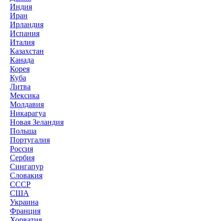
Индия
Иран
Ирландия
Испания
Италия
Казахстан
Канада
Корея
Куба
Литва
Мексика
Молдавия
Никарагуа
Новая Зеландия
Польша
Португалия
Россия
Сербия
Сингапур
Словакия
СССР
США
Украина
Франция
Хорватия