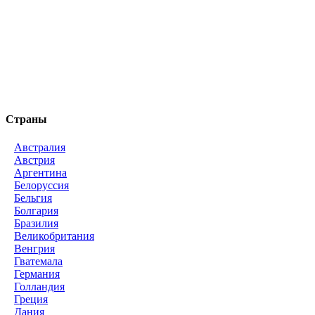
Страны
Австралия
Австрия
Аргентина
Белоруссия
Бельгия
Болгария
Бразилия
Великобритания
Венгрия
Гватемала
Германия
Голландия
Греция
Дания