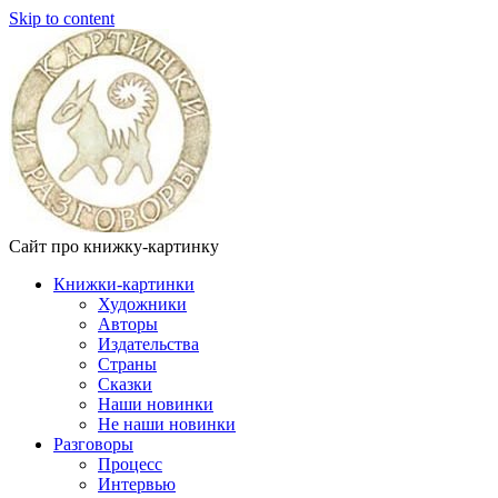
Skip to content
Сайт про книжку-картинку
Книжки-картинки
Художники
Авторы
Издательства
Страны
Сказки
Наши новинки
Не наши новинки
Разговоры
Процесс
Интервью