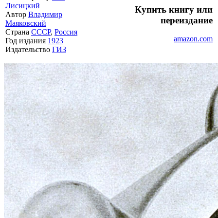
Лисицкий
Купить книгу или
Автор
Владимир
переиздание
Маяковский
Страна
СССР
,
Россия
amazon.com
Год издания
1923
Издательство
ГИЗ