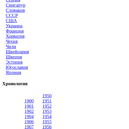
Сингапур
Словакия
СССР
США
Украина
Франция
Хорватия
Чехия
Чили
Швейцария
Швеция
Эстония
Югославия
Япония
Хронология
1950
1900
1951
1901
1952
1902
1953
1904
1954
1906
1955
1907
1956