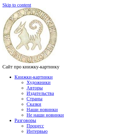
Skip to content
Сайт про книжку-картинку
Книжки-картинки
Художники
Авторы
Издательства
Страны
Сказки
Наши новинки
Не наши новинки
Разговоры
Процесс
Интервью