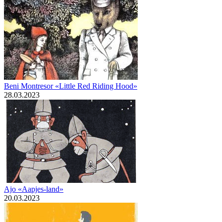
Beni Montresor «Little Red Riding Hood»
28.03.2023
Ajo «Aapjes-land»
20.03.2023