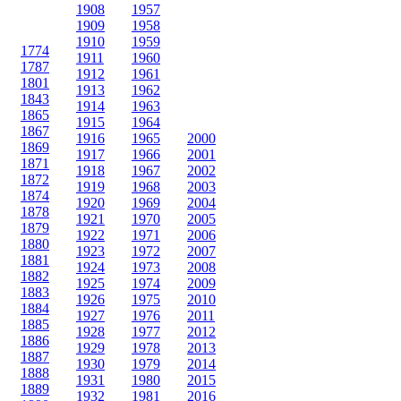
1908
1957
1909
1958
1910
1959
1774
1911
1960
1787
1912
1961
1801
1913
1962
1843
1914
1963
1865
1915
1964
1867
1916
1965
2000
1869
1917
1966
2001
1871
1918
1967
2002
1872
1919
1968
2003
1874
1920
1969
2004
1878
1921
1970
2005
1879
1922
1971
2006
1880
1923
1972
2007
1881
1924
1973
2008
1882
1925
1974
2009
1883
1926
1975
2010
1884
1927
1976
2011
1885
1928
1977
2012
1886
1929
1978
2013
1887
1930
1979
2014
1888
1931
1980
2015
1889
1932
1981
2016