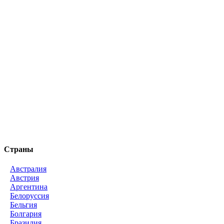
Страны
Австралия
Австрия
Аргентина
Белоруссия
Бельгия
Болгария
Бразилия