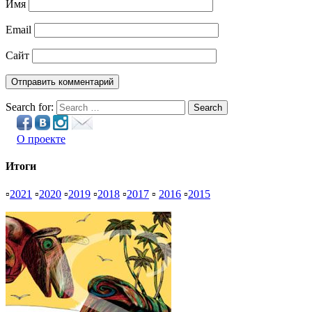
Имя
Email
Сайт
Search for:
Search
О проекте
Итоги
▫
2021
▫
2020
▫
2019
▫
2018
▫
2017
▫
2016
▫
2015