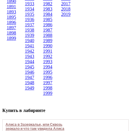
1890
1933
1982
2017
1891
1934
1983
2018
1893
1935
1984
2019
1895
1936
1985
1896
1937
1986
1897
1938
1987
1898
1939
1988
1899
1940
1989
1941
1990
1942
1991
1943
1992
1944
1993
1945
1994
1946
1995
1947
1996
1948
1997
1949
1998
1999
Купить в лабиринте
Алиса в Зазеркалье, или Сквозь
зеркало и что там увидела Алиса