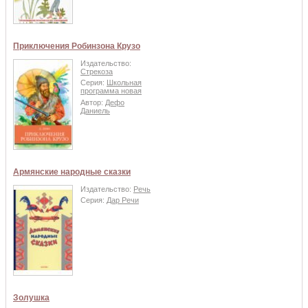
Приключения Робинзона Крузо
Издательство:
Стрекоза
Серия:
Школьная
программа новая
Автор:
Дефо
Даниель
Армянские народные сказки
Издательство:
Речь
Серия:
Дар Речи
Золушка