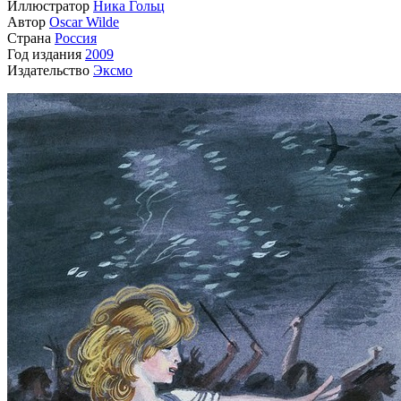
Иллюстратор
Ника Гольц
Автор
Oscar Wilde
Страна
Россия
Год издания
2009
Издательство
Эксмо