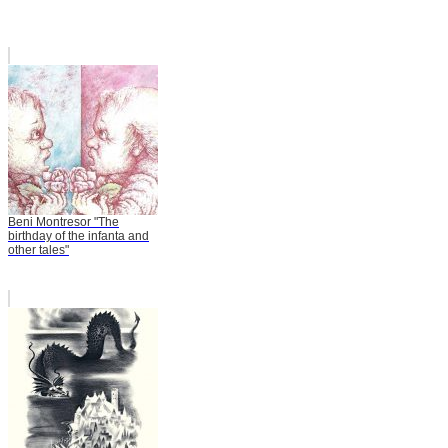
Beni Montresor "The
birthday of the infanta and
other tales"