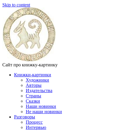
Skip to content
Сайт про книжку-картинку
Книжки-картинки
Художники
Авторы
Издательства
Страны
Сказки
Наши новинки
Не наши новинки
Разговоры
Процесс
Интервью