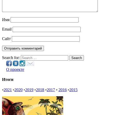
Имя
Email
Сайт
Search for:
Search
О проекте
Итоги
▫
2021
▫
2020
▫
2019
▫
2018
▫
2017
▫
2016
▫
2015