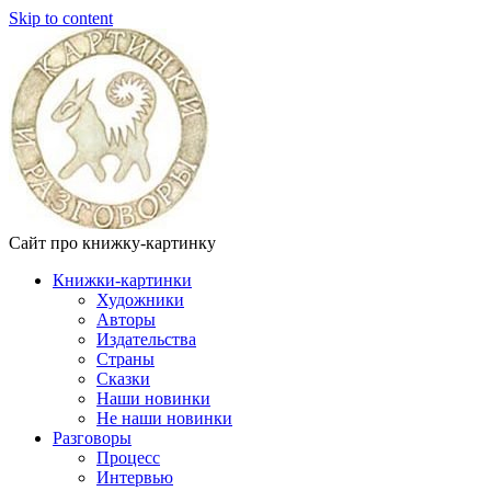
Skip to content
Сайт про книжку-картинку
Книжки-картинки
Художники
Авторы
Издательства
Страны
Сказки
Наши новинки
Не наши новинки
Разговоры
Процесс
Интервью