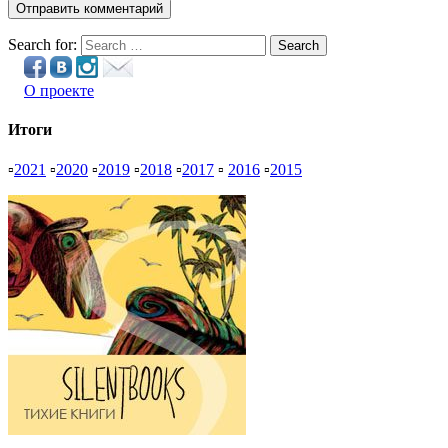
Search for:
Search
О проекте
Итоги
▫
2021
▫
2020
▫
2019
▫
2018
▫
2017
▫
2016
▫
2015