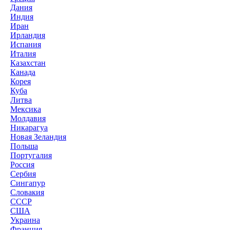
Дания
Индия
Иран
Ирландия
Испания
Италия
Казахстан
Канада
Корея
Куба
Литва
Мексика
Молдавия
Никарагуа
Новая Зеландия
Польша
Португалия
Россия
Сербия
Сингапур
Словакия
СССР
США
Украина
Франция