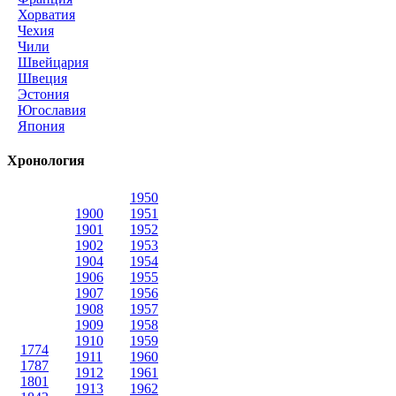
Хорватия
Чехия
Чили
Швейцария
Швеция
Эстония
Югославия
Япония
Хронология
1950
1900
1951
1901
1952
1902
1953
1904
1954
1906
1955
1907
1956
1908
1957
1909
1958
1910
1959
1774
1911
1960
1787
1912
1961
1801
1913
1962