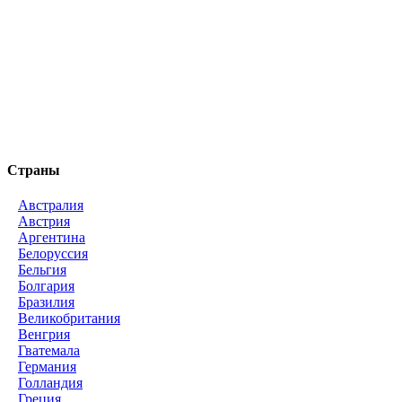
Страны
Австралия
Австрия
Аргентина
Белоруссия
Бельгия
Болгария
Бразилия
Великобритания
Венгрия
Гватемала
Германия
Голландия
Греция