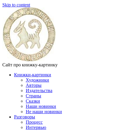
Skip to content
Сайт про книжку-картинку
Книжки-картинки
Художники
Авторы
Издательства
Страны
Сказки
Наши новинки
Не наши новинки
Разговоры
Процесс
Интервью