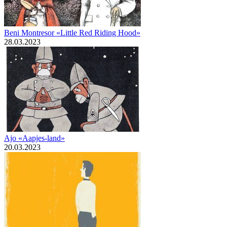
Beni Montresor «Little Red Riding Hood»
28.03.2023
Ajo «Aapjes-land»
20.03.2023