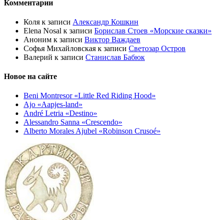
Комментарии
Коля
к записи
Александр Кошкин
Elena Nosal
к записи
Борислав Стоев «Морские сказки»
Аноним
к записи
Виктор Важдаев
Софья Михайловская
к записи
Светозар Остров
Валерий
к записи
Станислав Бабюк
Новое на сайте
Beni Montresor «Little Red Riding Hood»
Ajo «Aapjes-land»
André Letria «Destino»
Alessandro Sanna «Crescendo»
Alberto Morales Ajubel «Robinson Crusoé»