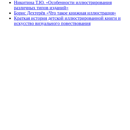
Никитина Т.Ю. «Особенности иллюстрирования
различных типов изданий»
Борис Дехтерёв «Что такое книжная иллюстрация»
Краткая история детской иллюстрированной книги и
искусство визуального повествования