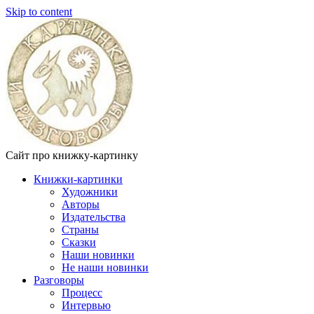
Skip to content
Сайт про книжку-картинку
Книжки-картинки
Художники
Авторы
Издательства
Страны
Сказки
Наши новинки
Не наши новинки
Разговоры
Процесс
Интервью