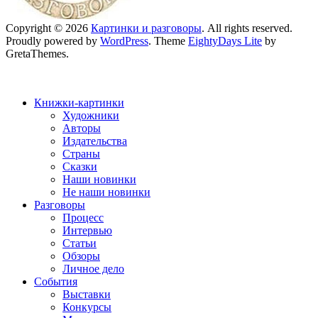
Copyright © 2026
Картинки и разговоры
. All rights reserved.
Proudly powered by
WordPress
. Theme
EightyDays Lite
by
GretaThemes.
Книжки-картинки
Художники
Авторы
Издательства
Страны
Сказки
Наши новинки
Не наши новинки
Разговоры
Процесс
Интервью
Статьи
Обзоры
Личное дело
События
Выставки
Конкурсы