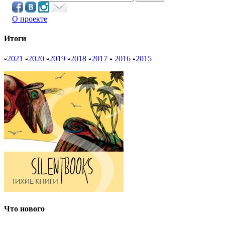
О проекте
Итоги
▫
2021
▫
2020
▫
2019
▫
2018
▫
2017
▫
2016
▫
2015
Что нового