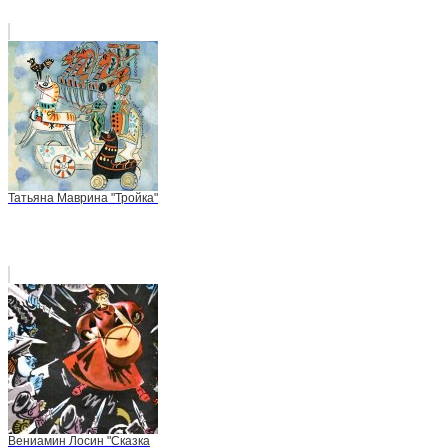
Татьяна Маврина "Тройка"
Вениамин Лосин "Сказка