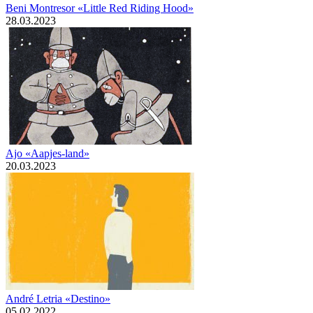
Beni Montresor «Little Red Riding Hood»
28.03.2023
Ajo «Aapjes-land»
20.03.2023
André Letria «Destino»
05.02.2022