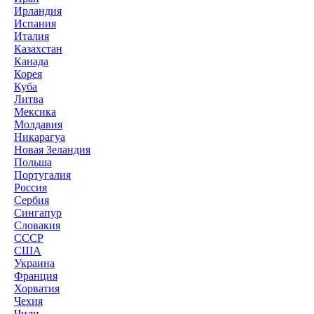
Ирландия
Испания
Италия
Казахстан
Канада
Корея
Куба
Литва
Мексика
Молдавия
Никарагуа
Новая Зеландия
Польша
Португалия
Россия
Сербия
Сингапур
Словакия
СССР
США
Украина
Франция
Хорватия
Чехия
Чили