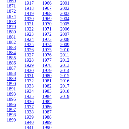
1869
1917
1966
2001
1871
1918
1967
2002
1872
1919
1968
2003
1874
1920
1969
2004
1878
1921
1970
2005
1879
1922
1971
2006
1880
1923
1972
2007
1881
1924
1973
2008
1882
1925
1974
2009
1883
1926
1975
2010
1884
1927
1976
2011
1885
1928
1977
2012
1886
1929
1978
2013
1887
1930
1979
2014
1888
1931
1980
2015
1889
1932
1981
2016
1890
1933
1982
2017
1891
1934
1983
2018
1893
1935
1984
2019
1895
1936
1985
1896
1937
1986
1897
1938
1987
1898
1939
1988
1899
1940
1989
1941
1990