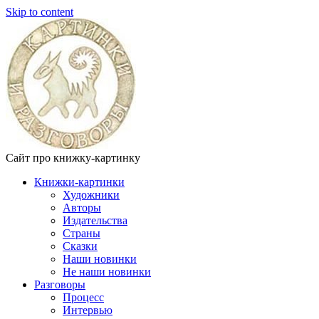
Skip to content
Сайт про книжку-картинку
Книжки-картинки
Художники
Авторы
Издательства
Страны
Сказки
Наши новинки
Не наши новинки
Разговоры
Процесс
Интервью