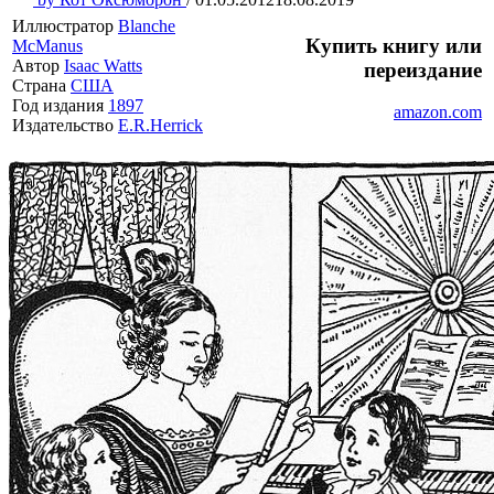
Иллюстратор
Blanche
Купить книгу или
McManus
Автор
Isaac Watts
переиздание
Страна
США
Год издания
1897
amazon.com
Издательство
E.R.Herrick