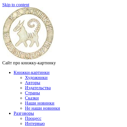
Skip to content
Сайт про книжку-картинку
Книжки-картинки
Художники
Авторы
Издательства
Страны
Сказки
Наши новинки
Не наши новинки
Разговоры
Процесс
Интервью