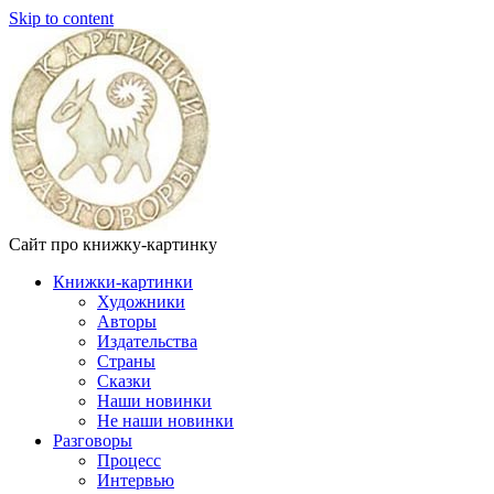
Skip to content
Сайт про книжку-картинку
Книжки-картинки
Художники
Авторы
Издательства
Страны
Сказки
Наши новинки
Не наши новинки
Разговоры
Процесс
Интервью