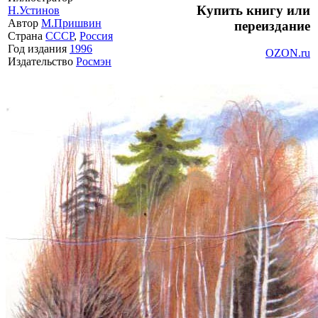
Купить книгу или
Н.Устинов
Автор
М.Пришвин
переиздание
Страна
СССР
,
Россия
Год издания
1996
OZON.ru
Издательство
Росмэн