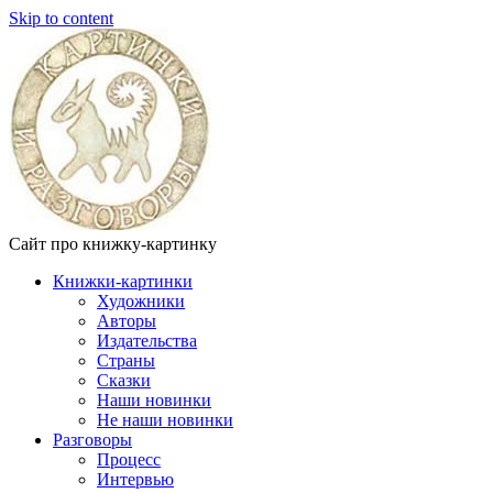
Skip to content
Сайт про книжку-картинку
Книжки-картинки
Художники
Авторы
Издательства
Страны
Сказки
Наши новинки
Не наши новинки
Разговоры
Процесс
Интервью