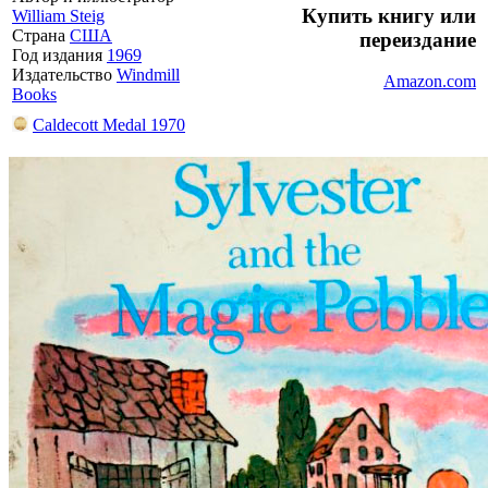
Купить книгу или
William Steig
Страна
США
переиздание
Год издания
1969
Издательство
Windmill
Amazon.com
Books
Caldecott Medal 1970