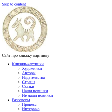
Skip to content
Сайт про книжку-картинку
Книжки-картинки
Художники
Авторы
Издательства
Страны
Сказки
Наши новинки
Не наши новинки
Разговоры
Процесс
Интервью