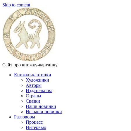
Skip to content
Сайт про книжку-картинку
Книжки-картинки
Художники
Авторы
Издательства
Страны
Сказки
Наши новинки
Не наши новинки
Разговоры
Процесс
Интервью