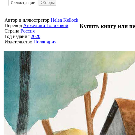
Иллюстрации
Обзоры
Автор и иллюстратор
Helen Kellock
Купить книгу или п
Перевод
Анжелики Голиковой
Страна
Россия
Год издания
2020
Издательство
Поляндрия