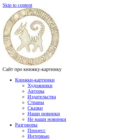
Skip to content
Сайт про книжку-картинку
Книжки-картинки
Художники
Авторы
Издательства
Страны
Сказки
Наши новинки
Не наши новинки
Разговоры
Процесс
Интервью