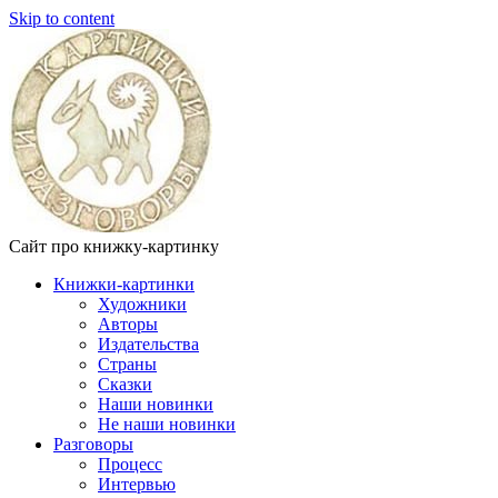
Skip to content
Сайт про книжку-картинку
Книжки-картинки
Художники
Авторы
Издательства
Страны
Сказки
Наши новинки
Не наши новинки
Разговоры
Процесс
Интервью